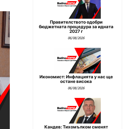
Правителството одобри
бюджетната процедура за идната
2027 г
06/08/2026
Икономист: Инфлацията у нас ще
остане висока
06/08/2026
Кандев: Тихомълком сменят