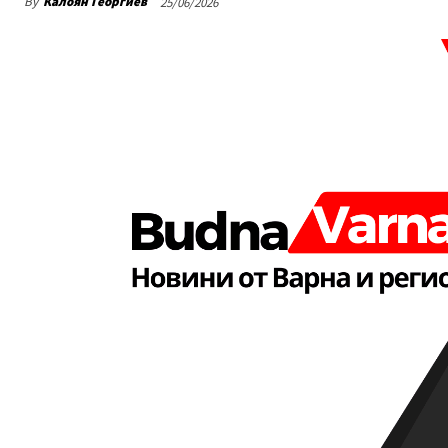
By
Калоян Георгиев
25/06/2026