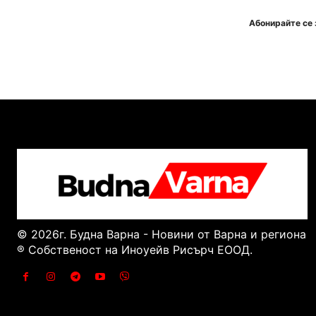
Абонирайте се 
© 2026г. Будна Варна - Новини от Варна и региона
® Собственост на Иноуейв Рисърч ЕООД.