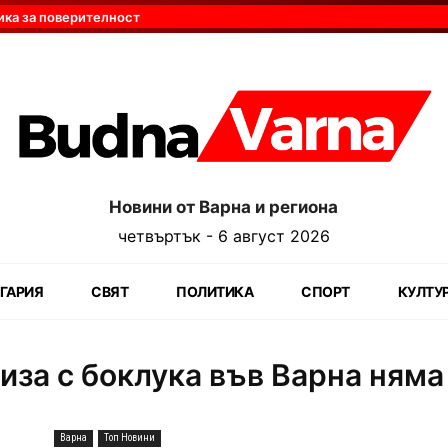
ика за поверителност
Новини от Варна и региона
четвъртък - 6 август 2026
ГАРИЯ
СВЯТ
ПОЛИТИКА
СПОРТ
КУЛТУ
за с боклука във Варна няма
Варна
Топ Новини