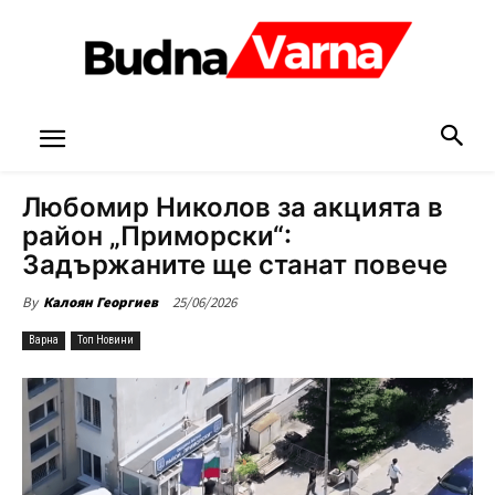
Любомир Николов за акцията в
район „Приморски“:
Задържаните ще станат повече
25/06/2026
By
Калоян Георгиев
Варна
Топ Новини