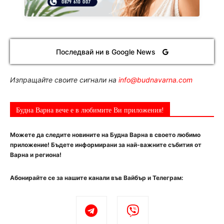
Последвай ни в Google News
Изпращайте своите сигнали на
info@budnavarna.com
Будна Варна вече е в любимите Ви приложения!
Можете да следите новините на Будна Варна в своето любимо
приложение! Бъдете информирани за най-важните събития от
Варна и региона!
Абонирайте се за нашите канали във Вайбър и Телеграм: