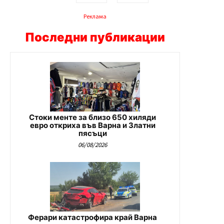
Реклама
Последни публикации
Стоки менте за близо 650 хиляди
евро откриха във Варна и Златни
пясъци
06/08/2026
Ферари катастрофира край Варна