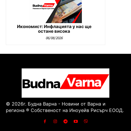
Икономист: Инфлацията у нас ще
остане висока
06/08/2026
© 2026г. Будна Варна - Новини от Варна и
региона ® Собственост на Иноуейв Рисърч ЕООД.