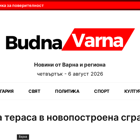
ика за поверителност
Новини от Варна и региона
четвъртък - 6 август 2026
ГАРИЯ
СВЯТ
ПОЛИТИКА
СПОРТ
КУЛТУ
 тераса в новопостроена сгр
Варна