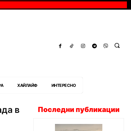
РА
ХАЙЛАЙФ
ИНТЕРЕСНО
ада в
Последни публикации