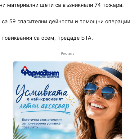
ни материални щети са възникнали 74 пожара.
са 59 спасителни дейности и помощни операции.
повиквания са осем, предаде БТА.
Реклама