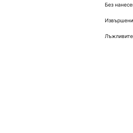
Без нанесе
Извършени 
Лъжливите 