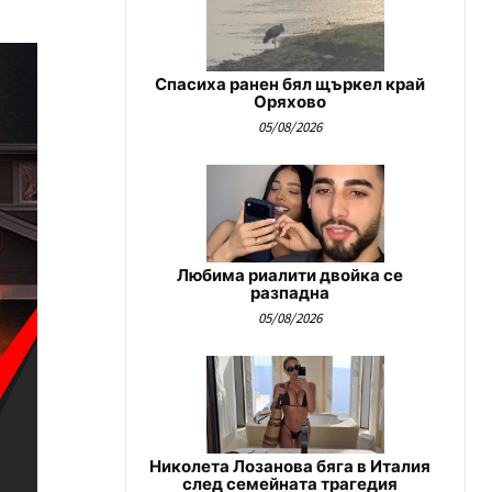
Спасиха ранен бял щъркел край
Оряхово
05/08/2026
Любима риалити двойка се
разпадна
05/08/2026
Николета Лозанова бяга в Италия
след семейната трагедия