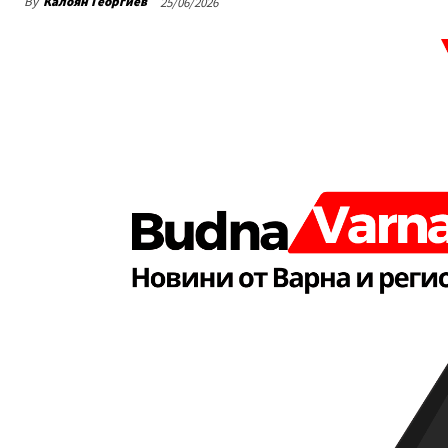
By
Калоян Георгиев
25/06/2026