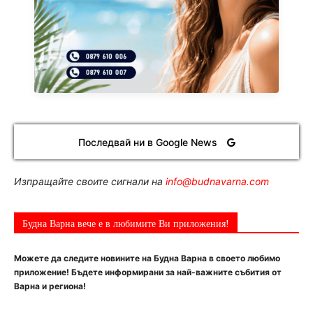
Последвай ни в Google News
Изпращайте своите сигнали на
info@budnavarna.com
Будна Варна вече е в любимите Ви приложения!
Можете да следите новините на Будна Варна в своето любимо
приложение! Бъдете информирани за най-важните събития от
Варна и региона!