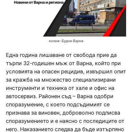
колаж: Будна Варна
Една година лишаване от свобода прие да
търпи 32-годишен мъж от Варна, който при
условията на опасен рецидив, извършил опит
за кражба на множество специализирани
инструменти и техника от хале и офис на
автосервиз. Районен съд – Варна одобри
споразумение, с което подсъдимият се
признава за виновен, доброволно подписва
споразумението и е наясно с последиците от
него. Наказанието следва да бъде изтърпяно