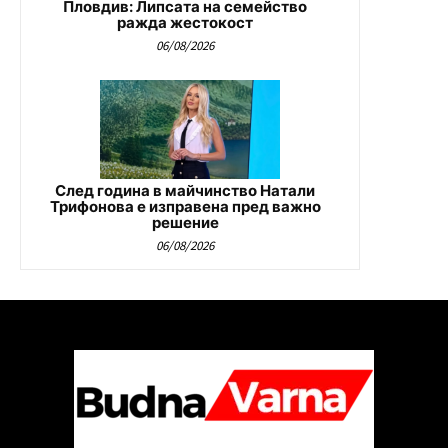
Пловдив: Липсата на семейство
ражда жестокост
06/08/2026
След година в майчинство Натали
Трифонова е изправена пред важно
решение
06/08/2026