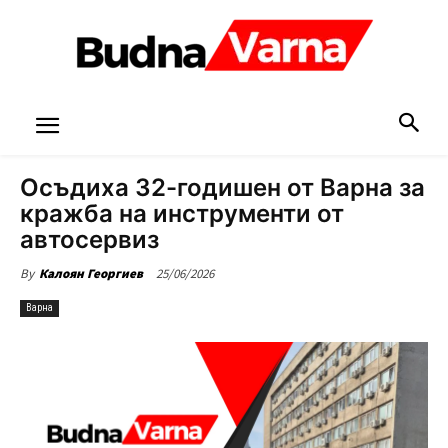
Осъдиха 32-годишен от Варна за
кражба на инструменти от
автосервиз
25/06/2026
By
Калоян Георгиев
Варна