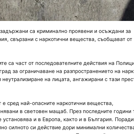
задържани са криминално проявени и осъждани за
ия, свързани с наркотични вещества, съобщават о
те са част от последователните действия на Полици
град за ограничаване на разпространението на нар
 неутрализиране на лицата, ангажирани с тази пре
 е сред най-опасните наркотични вещества,
нявани в световен мащаб. През последните години 
е установява и в Европа, както и в България. Поради
но силното си действие дори минимални количеств