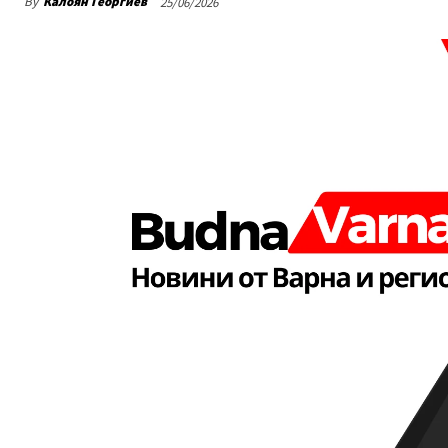
By
Калоян Георгиев
25/06/2026