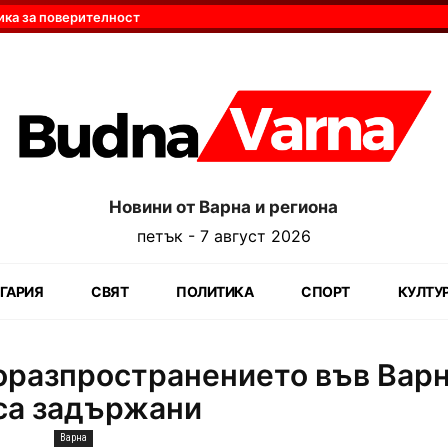
ика за поверителност
Новини от Варна и региона
петък - 7 август 2026
ГАРИЯ
СВЯТ
ПОЛИТИКА
СПОРТ
КУЛТУ
разпространението във Варн
са задържани
Варна