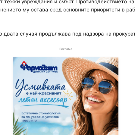
т тежки увреждания и смърт. Противодействието на
нението му остава сред основните приоритети в раб
о двата случая продължава под надзора на прокурат
Реклама