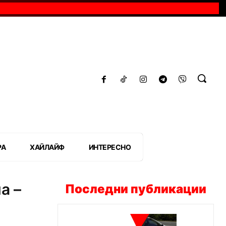
РА
ХАЙЛАЙФ
ИНТЕРЕСНО
а –
Последни публикации