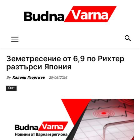
Земетресение от 6,9 по Рихтер
разтърси Япония
25/06/2026
By
Калоян Георгиев
Свят