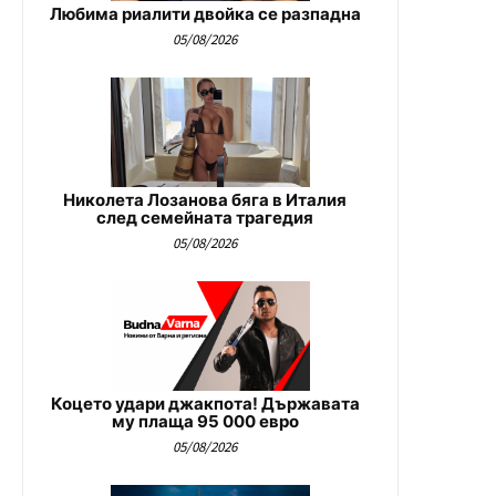
Любима риалити двойка се разпадна
05/08/2026
Николета Лозанова бяга в Италия
след семейната трагедия
05/08/2026
Коцето удари джакпота! Държавата
му плаща 95 000 евро
05/08/2026