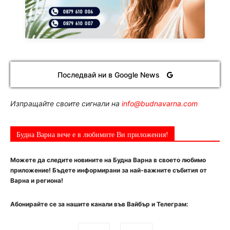
Последвай ни в Google News
Изпращайте своите сигнали на
info@budnavarna.com
Будна Варна вече е в любимите Ви приложения!
Можете да следите новините на Будна Варна в своето любимо
приложение! Бъдете информирани за най-важните събития от
Варна и региона!
Абонирайте се за нашите канали във Вайбър и Телеграм: