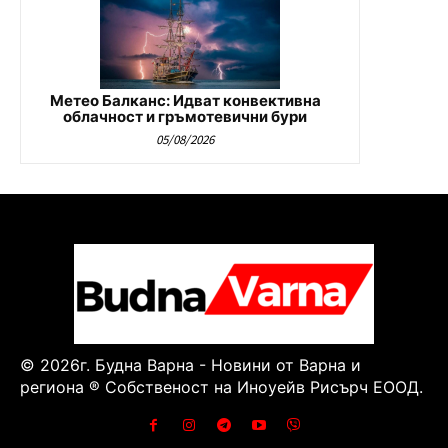
Метео Балканс: Идват конвективна
облачност и гръмотевични бури
05/08/2026
© 2026г. Будна Варна - Новини от Варна и
региона ® Собственост на Иноуейв Рисърч ЕООД.