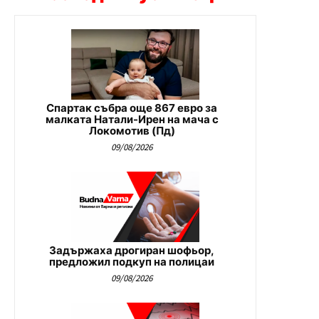
Спартак събра още 867 евро за
малката Натали-Ирен на мача с
Локомотив (Пд)
09/08/2026
Задържаха дрогиран шофьор,
предложил подкуп на полицаи
09/08/2026