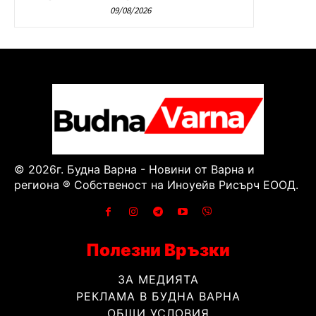
09/08/2026
© 2026г. Будна Варна - Новини от Варна и
региона ® Собственост на Иноуейв Рисърч ЕООД.
Полезни Връзки
ЗА МЕДИЯТА
РЕКЛАМА В БУДНА ВАРНА
ОБЩИ УСЛОВИЯ