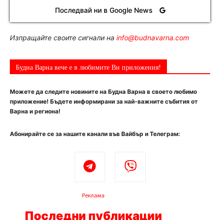
Последвай ни в Google News
Изпращайте своите сигнали на
info@budnavarna.com
Будна Варна вече е в любимите Ви приложения!
Можете да следите новините на Будна Варна в своето любимо
приложение! Бъдете информирани за най-важните събития от
Варна и региона!
Абонирайте се за нашите канали във Вайбър и Телеграм:
Реклама
Последни публикации