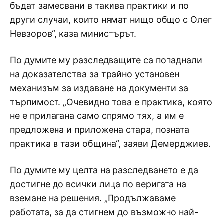
бъдат замесвани в такива практики и по
други случаи, които нямат нищо общо с Олег
Невзоров“, каза министърът.
По думите му разследващите са попаднали
на доказателства за трайно установен
механизъм за издаване на документи за
търпимост. „Очевидно това е практика, която
не е прилагана само спрямо тях, а им е
предложена и приложена стара, позната
практика в тази община“, заяви Демерджиев.
По думите му целта на разследването е да
достигне до всички лица по веригата на
вземане на решения. „Продължаваме
работата, за да стигнем до възможно най-