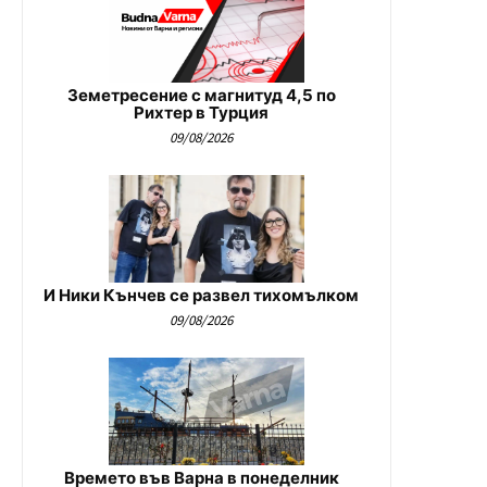
Земетресение с магнитуд 4,5 по
Рихтер в Турция
09/08/2026
И Ники Кънчев се развел тихомълком
09/08/2026
Времето във Варна в понеделник