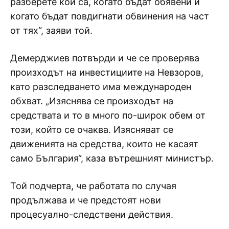
разберете кои са, когато бъдат обявени и
когато бъдат повдигнати обвинения на част
от тях“, заяви той.
Демерджиев потвърди и че се проверява
произходът на инвестициите на Невзоров,
като разследването има международен
обхват. „Изяснява се произходът на
средствата и то в много по-широк обем от
този, който се очаква. Изясняват се
движенията на средства, които не касаят
само България“, каза вътрешният министър.
Той подчерта, че работата по случая
продължава и че предстоят нови
процесуално-следствени действия.