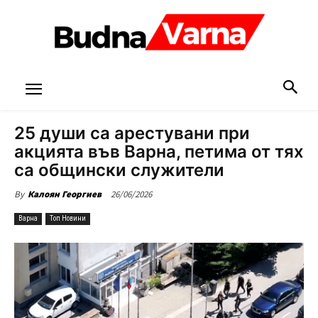
25 души са арестувани при
акцията във Варна, петима от тях
са общински служители
26/06/2026
By
Калоян Георгиев
Варна
Топ Новини