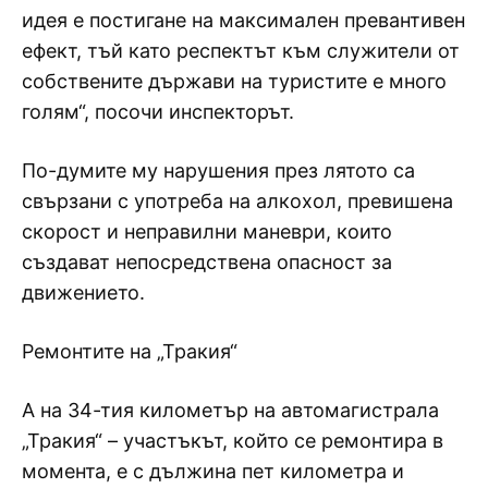
идея е постигане на максимален превантивен
ефект, тъй като респектът към служители от
собствените държави на туристите е много
голям“, посочи инспекторът.
По-думите му нарушения през лятото са
свързани с употреба на алкохол, превишена
скорост и неправилни маневри, които
създават непосредствена опасност за
движението.
Ремонтите на „Тракия“
А на 34-тия километър на автомагистрала
„Тракия“ – участъкът, който се ремонтира в
момента, е с дължина пет километра и