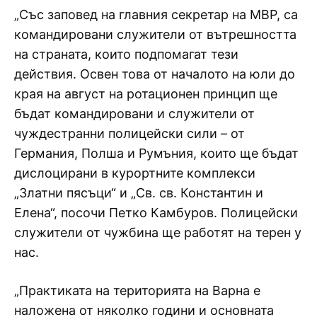
„Със заповед на главния секретар на МВР, са
командировани служители от вътрешността
на страната, които подпомагат тези
действия. Освен това от началото на юли до
края на август на ротационен принцип ще
бъдат командировани и служители от
чуждестранни полицейски сили – от
Германия, Полша и Румъния, които ще бъдат
дислоцирани в курортните комплекси
„Златни пясъци“ и „Св. св. Константин и
Елена“, посочи Петко Камбуров. Полицейски
служители от чужбина ще работят на терен у
нас.
„Практиката на територията на Варна е
наложена от няколко години и основната