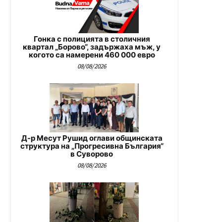
Гонка с полицията в столичния
квартал „Борово“, задържаха мъж, у
когото са намерени 460 000 евро
08/08/2026
Д-р Месут Рушид оглави общинската
структура на „Прогресивна България“
в Суворово
08/08/2026