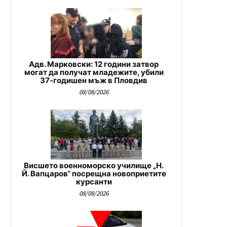
Адв. Марковски: 12 години затвор
могат да получат младежите, убили
37-годишен мъж в Пловдив
08/08/2026
Висшето военноморско училище „Н.
Й. Вапцаров“ посрещна новоприетите
курсанти
08/08/2026