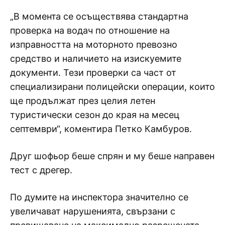
„В момента се осъществява стандартна
проверка на водач по отношение на
изправността на моторното превозно
средство и наличието на изискуемите
документи. Тези проверки са част от
специализирани полицейски операции, които
ще продължат през целия летен
туристически сезон до края на месец
септември“, коментира Петко Камбуров.
Друг шофьор беше спрян и му беше направен
тест с дрегер.
По думите на инспектора значително се
увеличават нарушенията, свързани с