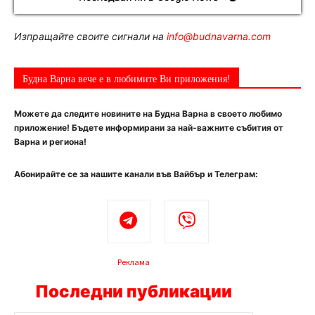
Изпращайте своите сигнали на
info@budnavarna.com
Будна Варна вече е в любимите Ви приложения!
Можете да следите новините на Будна Варна в своето любимо
приложение! Бъдете информирани за най-важните събития от
Варна и региона!
Абонирайте се за нашите канали във Вайбър и Телеграм:
Реклама
Последни публикации