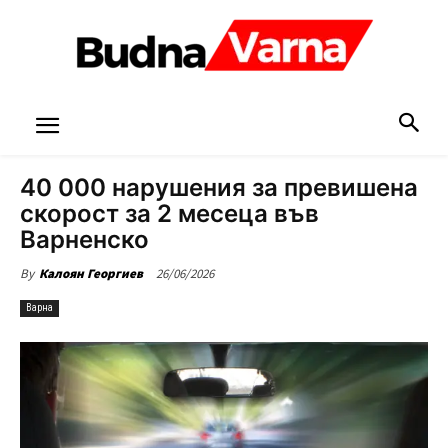
40 000 нарушения за превишена
скорост за 2 месеца във
Варненско
26/06/2026
By
Калоян Георгиев
Варна