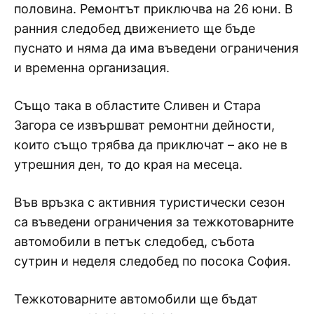
половина. Ремонтът приключва на 26 юни. В
ранния следобед движението ще бъде
пуснато и няма да има въведени ограничения
и временна организация.
Също така в областите Сливен и Стара
Загора се извършват ремонтни дейности,
които също трябва да приключат – ако не в
утрешния ден, то до края на месеца.
Във връзка с активния туристически сезон
са въведени ограничения за тежкотоварните
автомобили в петък следобед, събота
сутрин и неделя следобед по посока София.
Тежкотоварните автомобили ще бъдат