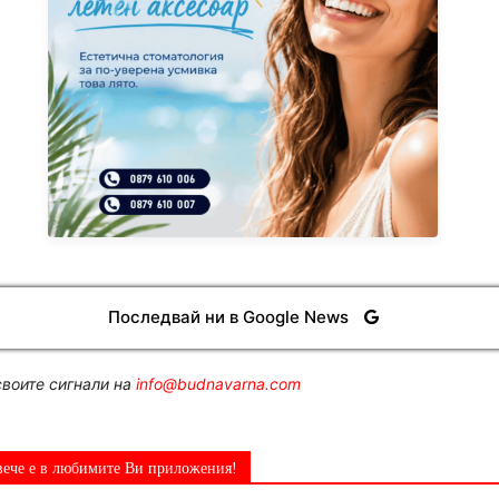
Последвай ни в Google News
воите сигнали на
info@budnavarna.com
вече е в любимите Ви приложения!