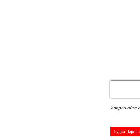
Изпращайте с
Будна Варна 