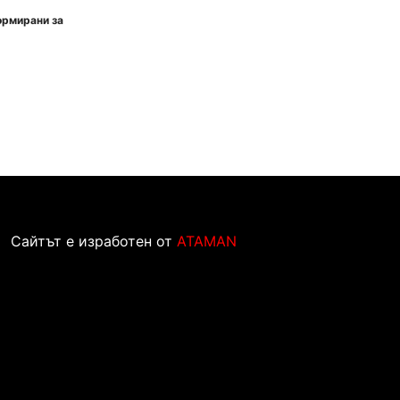
ормирани за
Сайтът е изработен от
ATAMAN