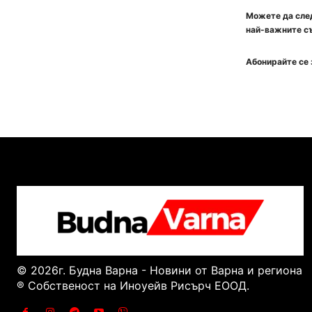
Можете да след
най-важните съ
Абонирайте се 
© 2026г. Будна Варна - Новини от Варна и региона
® Собственост на Иноуейв Рисърч ЕООД.