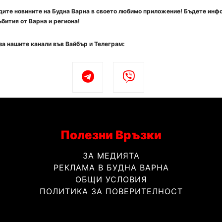
ите новините на Будна Варна в своето любимо приложение! Бъдете инф
бития от Варна и региона!
за нашите канали във Вайбър и Телеграм:
Полезни Връзки
ЗА МЕДИЯТА
РЕКЛАМА В БУДНА ВАРНА
ОБЩИ УСЛОВИЯ
ПОЛИТИКА ЗА ПОВЕРИТЕЛНОСТ