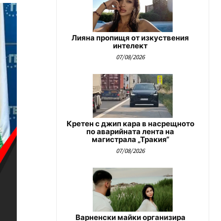
Лияна пропищя от изкуствения
интелект
07/08/2026
Кретен с джип кара в насрещното
по аварийната лента на
магистрала „Тракия“
07/08/2026
Варненски майки организира