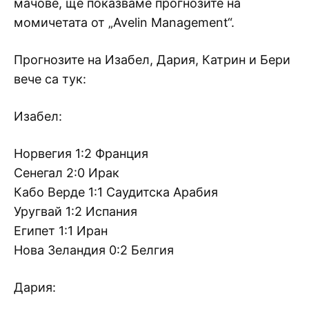
мачове, ще показваме прогнозите на
момичетата от „Avelin Management“.
Прогнозите на Изабел, Дария, Катрин и Бери
вече са тук:
Изабел:
Норвегия 1:2 Франция
Сенегал 2:0 Ирак
Кабо Верде 1:1 Саудитска Арабия
Уругвай 1:2 Испания
Египет 1:1 Иран
Нова Зеландия 0:2 Белгия
Дария: