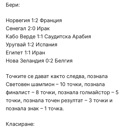
Бери:
Норвегия 1:2 Франция
Сенегал 2:0 Ирак
Кабо Верде 1:1 Саудитска Арабия
Уругвай 1:2 Испания
Египет 1:1 Иран
Нова Зеландия 0:2 Белгия
Точките се дават както следва, познала
Световен шампион – 10 точки, познала
финалист – 8 точки, познала голмайстор – 5
точки, познала точен резултат – 3 точки и
познала знак – 1 точка.
Класиране: