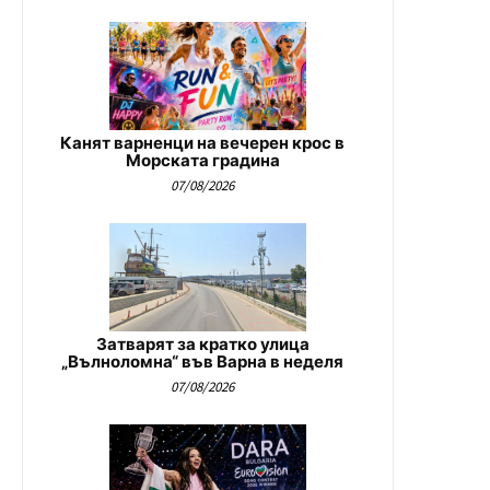
Канят варненци на вечерен крос в
Морската градина
07/08/2026
Затварят за кратко улица
„Вълноломна“ във Варна в неделя
07/08/2026