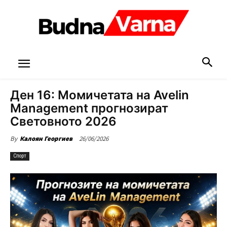
Ден 16: Момичетата на Avelin
Management прогнозират
Световното 2026
26/06/2026
By
Калоян Георгиев
Спорт