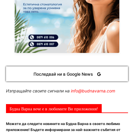
Последвай ни в Google News
Изпращайте своите сигнали на
info@budnavarna.com
Будна Варна вече е в любимите Ви приложения!
Можете да следите новините на Будна Варна в своето любимо
приложение! Бъдете информирани за най-важните събития от