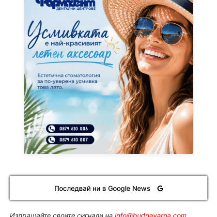
Последвай ни в Google News
Изпращайте своите сигнали на
info@budnavarna.com