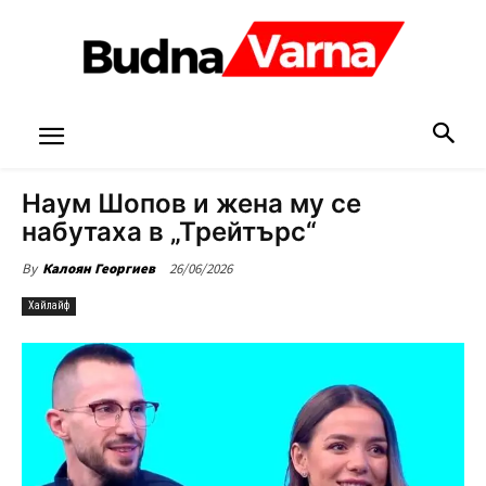
Наум Шопов и жена му се
набутаха в „Трейтърс“
26/06/2026
By
Калоян Георгиев
Хайлайф