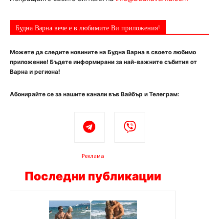
Будна Варна вече е в любимите Ви приложения!
Можете да следите новините на Будна Варна в своето любимо
приложение! Бъдете информирани за най-важните събития от
Варна и региона!
Абонирайте се за нашите канали във Вайбър и Телеграм:
Реклама
Последни публикации