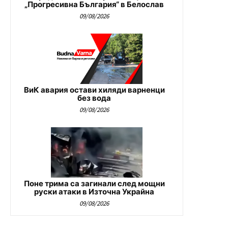
„Прогресивна България“ в Белослав
09/08/2026
ВиК авария остави хиляди варненци
без вода
09/08/2026
Поне трима са загинали след мощни
руски атаки в Източна Украйна
09/08/2026