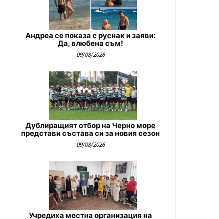
Андреа се показа с руснак и заяви:
Да, влюбена съм!
09/08/2026
Дублиращият отбор на Черно море
представи състава си за новия сезон
09/08/2026
Учредиха местна организация на