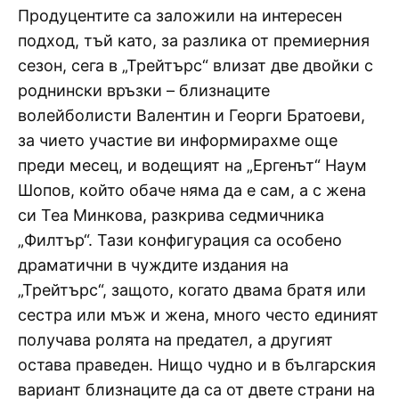
Продуцентите са заложили на интересен
подход, тъй като, за разлика от премиерния
сезон, сега в „Трейтърс“ влизат две двойки с
роднински връзки – близнаците
волейболисти Валентин и Георги Братоеви,
за чието участие ви информирахме още
преди месец, и водещият на „Ергенът“ Наум
Шопов, който обаче няма да е сам, а с жена
си Теа Минкова, разкрива седмичника
„Филтър“. Тази конфигурация са особено
драматични в чуждите издания на
„Трейтърс“, защото, когато двама братя или
сестра или мъж и жена, много често единият
получава ролята на предател, а другият
остава праведен. Нищо чудно и в българския
вариант близнаците да са от двете страни на