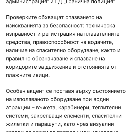
администрация“ и ГД „Гранична полиция“.
Проверките обхващат спазването на
изискванията за безопасност: техническа
изправност и регистрация на плавателните
средства, правоспособност на водачите,
наличие на спасително оборудване, както и
правилно обозначаване и спазване на
коридорите за движение и отстоянията от
плажните ивици.
Особен акцент се поставя върху състоянието
на използваното оборудване при водни
атракции – въжета, карабинери, теглителни
системи, закрепващи елементи, спасителни
жилетки и парашути, като чрез визуални