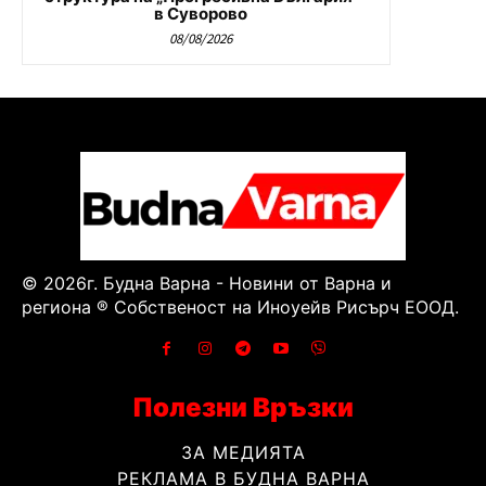
в Суворово
08/08/2026
© 2026г. Будна Варна - Новини от Варна и
региона ® Собственост на Иноуейв Рисърч ЕООД.
Полезни Връзки
ЗА МЕДИЯТА
РЕКЛАМА В БУДНА ВАРНА