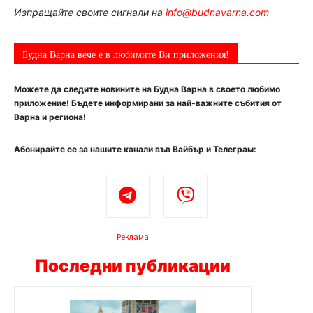
Изпращайте своите сигнали на
info@budnavarna.com
Будна Варна вече е в любимите Ви приложения!
Можете да следите новините на Будна Варна в своето любимо
приложение! Бъдете информирани за най-важните събития от
Варна и региона!
Абонирайте се за нашите канали във Вайбър и Телеграм:
Реклама
Последни публикации