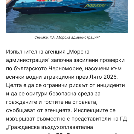
Снимка: ИА „Морска администрация“
Изпълнителна агенция „Морска
администрация“ започна засилени проверки
по българското Черноморие, насочени към
всички водни атракциони през Лято 2026.
Целта е да се ограничи рискът от инциденти
и да се осигури безопасна среда за
гражданите и гостите на страната,
съобщават от агенцията. Инспекциите се
извършват съвместно с представители на ГД
„Гражданска въздухоплавателна