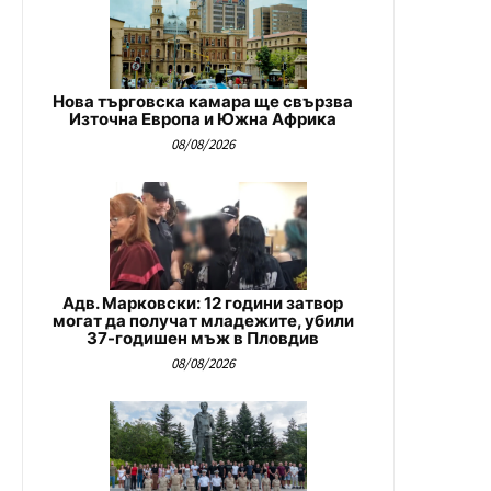
Нова търговска камара ще свързва
Източна Европа и Южна Африка
08/08/2026
Адв. Марковски: 12 години затвор
могат да получат младежите, убили
37-годишен мъж в Пловдив
08/08/2026