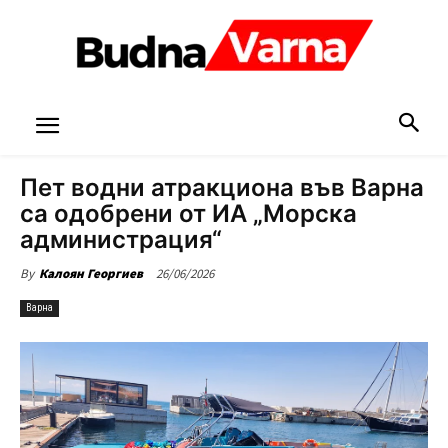
Пет водни атракциона във Варна
са одобрени от ИА „Морска
администрация“
26/06/2026
By
Калоян Георгиев
Варна