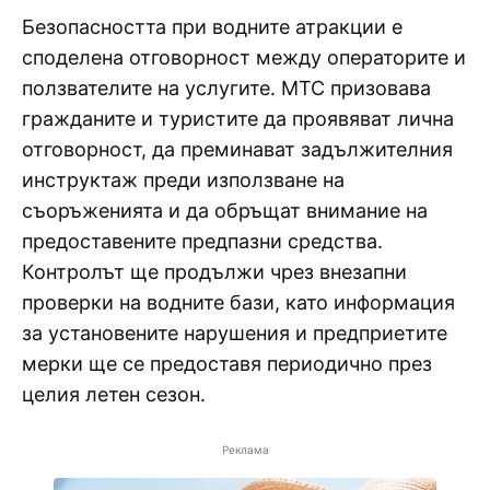
Безопасността при водните атракции е
споделена отговорност между операторите и
ползвателите на услугите. МТС призовава
гражданите и туристите да проявяват лична
отговорност, да преминават задължителния
инструктаж преди използване на
съоръженията и да обръщат внимание на
предоставените предпазни средства.
Контролът ще продължи чрез внезапни
проверки на водните бази, като информация
за установените нарушения и предприетите
мерки ще се предоставя периодично през
целия летен сезон.
Реклама