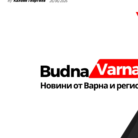
By
Калоян Георгиев
26/06/2026