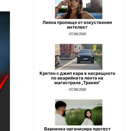
Лияна пропищя от изкуствения
интелект
07/08/2026
Кретен с джип кара в насрещното
по аварийната лента на
магистрала „Тракия“
07/08/2026
Варненка организира протест