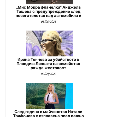
„Мис Мокра фланелка“ Анджела
Ташева с предупреждение след
посегателство над автомобила ѝ
06/08/2026
Ирина Тенчева за убийството в
Пловдив: Липсата на семейство
ражда жестокост
06/08/2026
След година в майчинство Натали
Трифонова е изправена пред важно