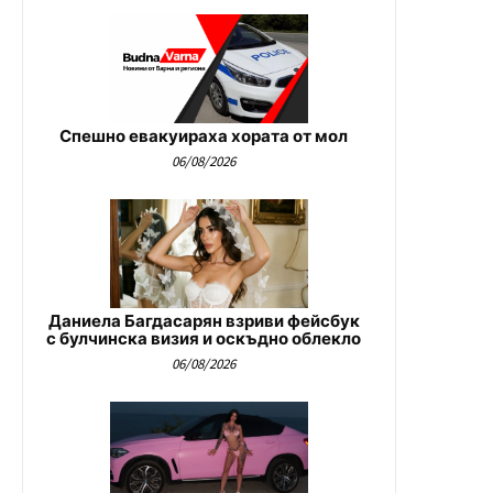
Спешно евакуираха хората от мол
06/08/2026
Даниела Багдасарян взриви фейсбук
с булчинска визия и оскъдно облекло
06/08/2026