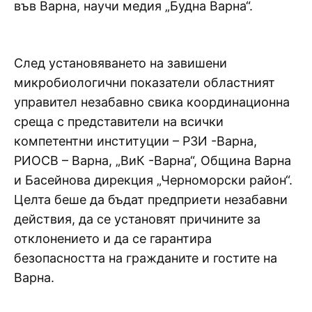
във Варна, научи медия „Будна Варна“.
След установяването на завишени
микробиологични показатели областният
управител незабавно свика координационна
среща с представители на всички
компетентни институции – РЗИ -Варна,
РИОСВ – Варна, „ВиК -Варна“, Община Варна
и Басейнова дирекция „Черноморски район“.
Целта беше да бъдат предприети незабавни
действия, да се установят причините за
отклонението и да се гарантира
безопасността на гражданите и гостите на
Варна.