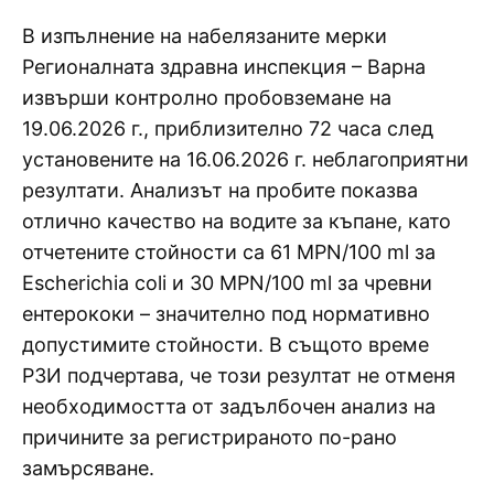
В изпълнение на набелязаните мерки
Регионалната здравна инспекция – Варна
извърши контролно пробовземане на
19.06.2026 г., приблизително 72 часа след
установените на 16.06.2026 г. неблагоприятни
резултати. Анализът на пробите показва
отлично качество на водите за къпане, като
отчетените стойности са 61 MPN/100 ml за
Escherichia coli и 30 MPN/100 ml за чревни
ентерококи – значително под нормативно
допустимите стойности. В същото време
РЗИ подчертава, че този резултат не отменя
необходимостта от задълбочен анализ на
причините за регистрираното по-рано
замърсяване.