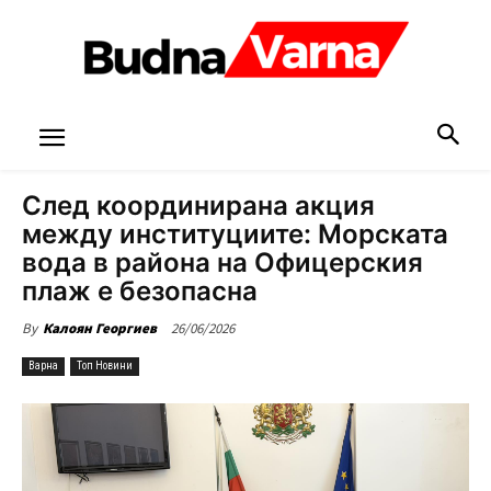
След координирана акция
между институциите: Морската
вода в района на Офицерския
плаж е безопасна
26/06/2026
By
Калоян Георгиев
Варна
Топ Новини