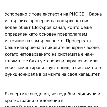
Успоредно с това експерти на РИОСВ – Варна
извършиха проверки на повърхностния
воден обект Шокъров канал, който беше
определен като основен предполагаем
източник на замърсяването. Проверката
беше извършена в пиковите вечерни часове,
когато натоварването на системата е най-
голямо. Не бяха установени нарушения или
нерегламентирани зауствания, а системата е
функционирала в рамките на своя капацитет.
Експертите споделят, че подобни единични и
краткотрайни отклонения в