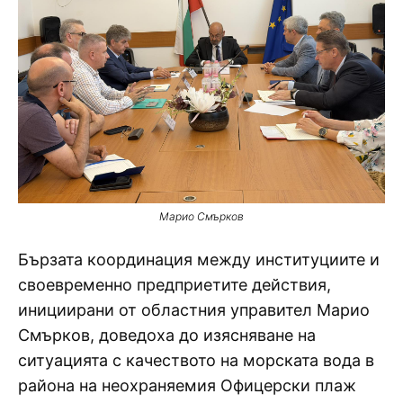
Марио Смърков
Бързата координация между институциите и
своевременно предприетите действия,
инициирани от областния управител Марио
Смърков, доведоха до изясняване на
ситуацията с качеството на морската вода в
района на неохраняемия Офицерски плаж