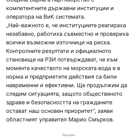
компетентните държавни институции и
оператора на ВиК системата.
„Най-важното е, че институциите реагираха
незабавно, работиха съвместно и провериха
всички възможни източници на риска.
Контролните резултати и официалното
становище на РЗИ потвърждават, че към
момента качеството на морската вода е в
норма и предприетите действия са били
навременни и ефективни. Ще продължим да
следим ситуацията, защото общественото
здраве и безопасността на гражданите
остават наш основен приоритет“, заяви
областният управител Марио Смърков.
Реклама