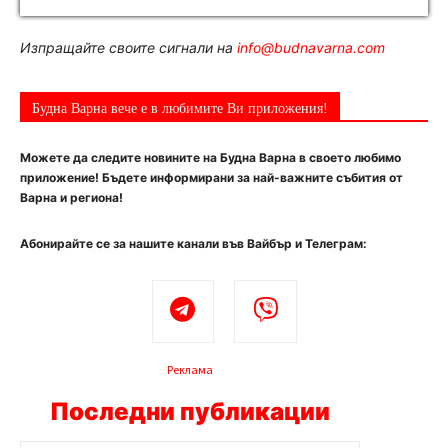
Изпращайте своите сигнали на
info@budnavarna.com
Будна Варна вече е в любимите Ви приложения!
Можете да следите новините на Будна Варна в своето любимо
приложение! Бъдете информирани за най-важните събития от
Варна и региона!
Абонирайте се за нашите канали във Вайбър и Телеграм:
Реклама
Последни публикации