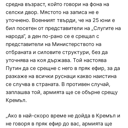
средна възраст, който говори на фона на
селски двор. Мястото на записа не е
уточнено. Военният твърди, че на 25 юни е
бил посетен от представители на „Слугите на
народа“, а ден по-рано се е срещал с
представители на Министерството на
отбраната и силовите структури, без да
уточнява на коя държава. Той настоява
Путин да се срещне с него в пряк ефир, за да
разкаже на всички руснаци какво наистина
се случва в страната. В противен случай,
заплашва той, армията ще се обърне срещу
Кремъл.
„Ако в най-скоро време не дойда в Кремъл и
не говоря в пряк ефир до вас, армията ще