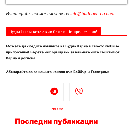
Изпращайте своите сигнали на
info@budnavarna.com
Будна Варна вече е в любимите Ви приложения!
Можете да следите новините на Будна Варна в своето любимо
приложение! Бъдете информирани за най-важните събития от
Варна и региона!
Абонирайте се за нашите канали във Вайбър и Телеграм:
Реклама
Последни публикации