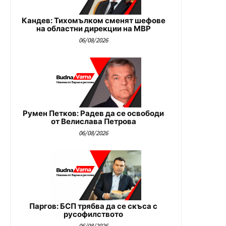
Кандев: Тихомълком сменят шефове
на областни дирекции на МВР
06/08/2026
Румен Петков: Радев да се освободи
от Велислава Петрова
06/08/2026
Паргов: БСП трябва да се скъса с
русофилството
06/08/2026