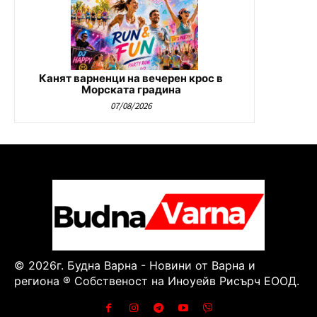
Канят варненци на вечерен крос в
Морската градина
07/08/2026
© 2026г. Будна Варна - Новини от Варна и
региона ® Собственост на Иноуейв Рисърч ЕООД.