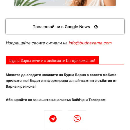
Последвай ни в Google News
Изпращайте своите сигнали на
info@budnavarna.com
Будна Варна вече е в любимите Ви приложения!
Можете да следите новините на Будна Варна в своето любимо
приложение! Бъдете информирани за най-важните събития от
Варна и региона!
Абонирайте се за нашите канали във Вайбър и Телеграм: