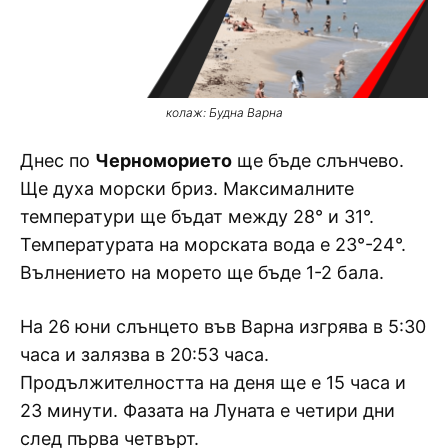
колаж: Будна Варна
Днес по
Черноморието
ще бъде слънчево.
Ще духа морски бриз. Максималните
температури ще бъдат между 28° и 31°.
Температурата на морската вода е 23°-24°.
Вълнението на морето ще бъде 1-2 бала.
На 26 юни слънцето във Варна изгрява в 5:30
часа и залязва в 20:53 часа.
Продължителността на деня ще е 15 часа и
23 минути. Фазата на Луната е четири дни
след първа четвърт.