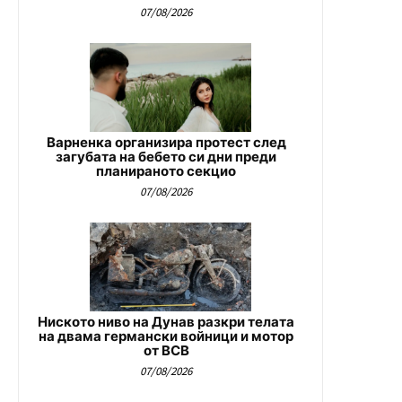
07/08/2026
Варненка организира протест след
загубата на бебето си дни преди
планираното секцио
07/08/2026
Ниското ниво на Дунав разкри телата
на двама германски войници и мотор
от ВСВ
07/08/2026