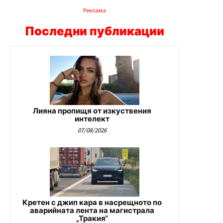
Реклама
Последни публикации
Лияна пропищя от изкуствения
интелект
07/08/2026
Кретен с джип кара в насрещното по
аварийната лента на магистрала
„Тракия“