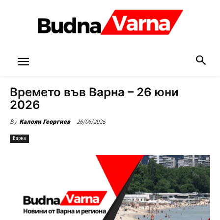
Времето във Варна – 26 юни
2026
26/06/2026
By
Калоян Георгиев
Варна