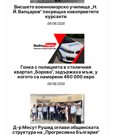
Висшето военноморско училище „Н.
Й. Вапцаров“ посрещна новоприетите
курсанти
08/08/2026
Гонка с полицията в столичния
квартал „Борово“, задържаха мъж, у
когото са намерени 460 000 евро
08/08/2026
Д-р Месут Рушид оглави общинската
структура на „Прогресивна България“