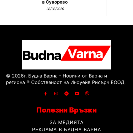
в Суворово
08/08/2026
© 2026г. Будна Варна - Новини от Варна и
региона ® Собственост на Иноуейв Рисърч ЕООД.
Полезни Връзки
ЗА МЕДИЯТА
РЕКЛАМА В БУДНА ВАРНА