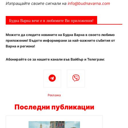
Изпращайте своите сигнали на
info@budnavarna.com
Будна Варна вече е в любимите Ви приложения!
Можете да следите новините на Будна Варна в своето любимо
приложение! Бъдете информирани за най-важните събития от
Варна и региона!
Абонирайте се за нашите канали във Вайбър и Телеграм:
Реклама
Последни публикации