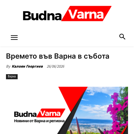
Времето във Варна в събота
26/06/2026
By
Калоян Георгиев
Варна