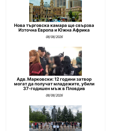
Нова търговска камара ще свързва
Източна Европа и Южна Африка
08/08/2026
Адв. Марковски: 12 години затвор
могат да получат младежите, убили
37-годишен мъж в Пловдив
08/08/2026