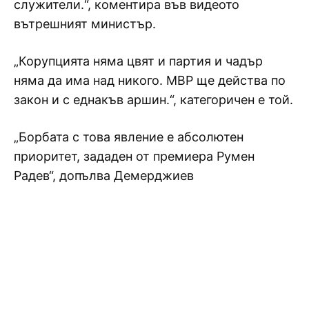
служители.“, коментира във видеото
вътрешният министър.
„Корупцията няма цвят и партия и чадър
няма да има над никого. МВР ще действа по
закон и с еднакъв аршин.“, категоричен е той.
„Борбата с това явление е абсолютен
приоритет, зададен от премиера Румен
Радев“, допълва Демерджиев