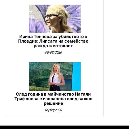
Ирина Тенчева за убийството в
Пловдив: Липсата на семейство
ражда жестокост
06/08/2026
След година в майчинство Натали
Трифонова е изправена пред важно
решение
06/08/2026