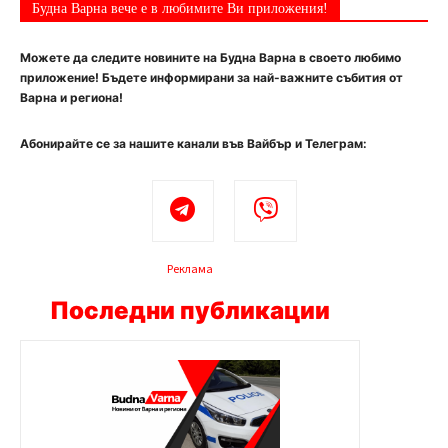
Будна Варна вече е в любимите Ви приложения!
Можете да следите новините на Будна Варна в своето любимо
приложение! Бъдете информирани за най-важните събития от
Варна и региона!
Абонирайте се за нашите канали във Вайбър и Телеграм:
Реклама
Последни публикации