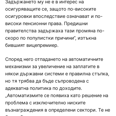
Задържането му не е в интерес на
осигуряващите се, защото по-високите
осигуровки впоследствие означават и по-
високи пенсионни права. Предишни
правителства задържаха тази промяна по-
скоро по популистки причини“, изтъкна
бившият вицепремиер.
Според него отпадането на автоматичните
механизми за увеличение на заплатите в
някои държавни системи е правилна стъпка,
но тя трябва да бъде съпроводена с
адекватна политика по доходите.
„Автоматизмите се появиха като решение на
проблема с изключително ниските
възнаграждения в определени сектори. Те не