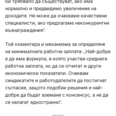
би трябвало да съществуват, ако има
нормално и предвидимо увеличение на
доходите. Не може да очакваме качествени
специалисти, ако предлагаме неконкурентни
възнаграждения“.
Той коментира и механизма за определяне
на минималната работна заплата: „Най-добре
е да има формула, в която участва средната
работна заплата, но да се отчитат и други
икономически показатели. Очаквам
синдикатите и работодателите да постигнат
съгласие, защото подобни решения е най-
добре да бъдат вземани с консенсус, а не да
се налагат едностранно“.
Реклама