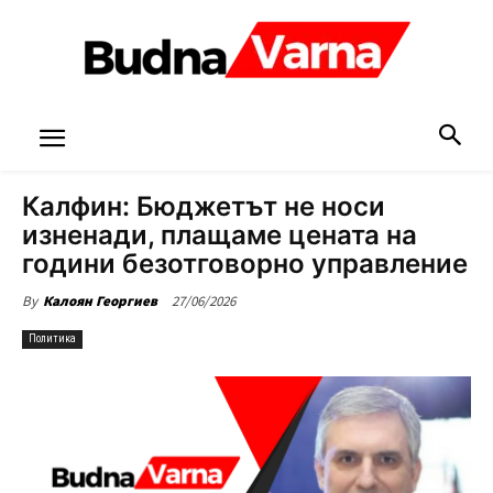
Калфин: Бюджетът не носи
изненади, плащаме цената на
години безотговорно управление
27/06/2026
By
Калоян Георгиев
Политика