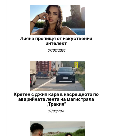
Лияна пропищя от изкуствения
интелект
07/08/2026
Кретен с джип кара в насрещното по
аварийната лента на магистрала
„Тракия“
07/08/2026