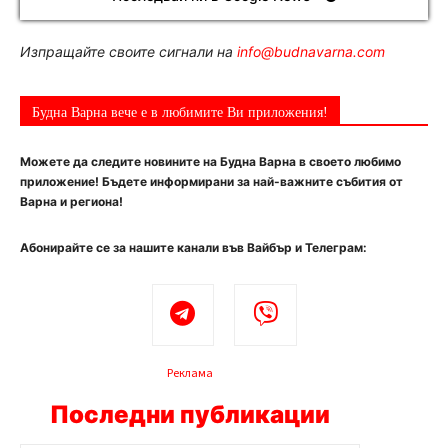
Изпращайте своите сигнали на
info@budnavarna.com
Будна Варна вече е в любимите Ви приложения!
Можете да следите новините на Будна Варна в своето любимо
приложение! Бъдете информирани за най-важните събития от
Варна и региона!
Абонирайте се за нашите канали във Вайбър и Телеграм:
Реклама
Последни публикации