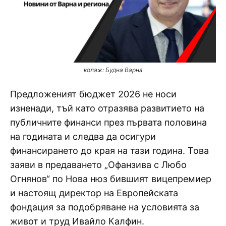
колаж: Будна Варна
Предложеният бюджет 2026 не носи
изненади, тъй като отразява развитието на
публичните финанси през първата половина
на годината и следва да осигури
финансирането до края на тази година. Това
заяви в предаването „Офанзива с Любо
Огнянов“ по Нова нюз бившият вицепремиер
и настоящ директор на Европейската
фондация за подобряване на условията за
живот и труд Ивайло Калфин.