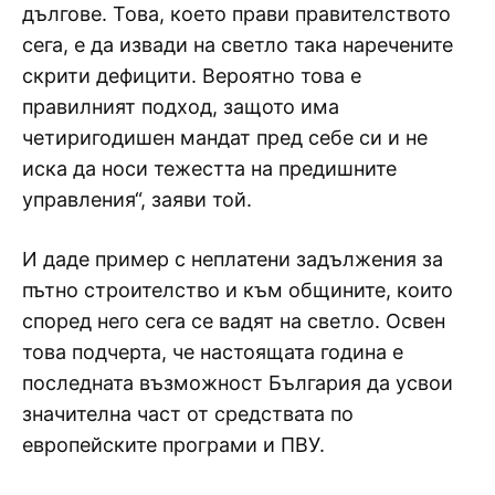
дългове. Това, което прави правителството
сега, е да извади на светло така наречените
скрити дефицити. Вероятно това е
правилният подход, защото има
четиригодишен мандат пред себе си и не
иска да носи тежестта на предишните
управления“, заяви той.
И даде пример с неплатени задължения за
пътно строителство и към общините, които
според него сега се вадят на светло. Освен
това подчерта, че настоящата година е
последната възможност България да усвои
значителна част от средствата по
европейските програми и ПВУ.