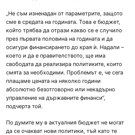
„Не съм изненадан от параметрите, защото
сме в средата на годината. Това е бюджет,
който трябва да отрази какво се е случило
през първата половина на годината и да
осигури финансирането до края ѝ. Надали –
което и да е правителството, ще има
свободата да реализира политиките, които
смята за необходими. Проблемът е, че сега
плащаме цената на няколко години
абсолютно безотговорно или некадърно
управление на държавните финанси“,
подчерта той.
По думите му в актуалния бюджет не могат
да се очакват нови политики, тъй като те