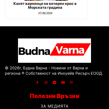
Канят варненци на вечерен крос в
Морската градина
07/08/2026
© 2026г. Будна Варна - Новини от Варна и
региона ® Собственост на Иноуейв Рисърч ЕООД.
Полезни Връзки
ЗА МЕДИЯТА