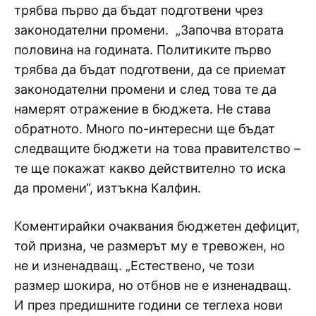
трябва първо да бъдат подготвени чрез
законодателни промени. „Започва втората
половина на годината. Политиките първо
трябва да бъдат подготвени, да се приемат
законодателни промени и след това те да
намерят отражение в бюджета. Не става
обратното. Много по-интересни ще бъдат
следващите бюджети на това правителство –
те ще покажат какво действително то иска
да промени“, изтъкна Калфин.
Коментирайки очаквания бюджетен дефицит,
той призна, че размерът му е тревожен, но
не и изненадващ. „Естествено, че този
размер шокира, но отбнов не е изненадващ.
И през предишните години се теглеха нови