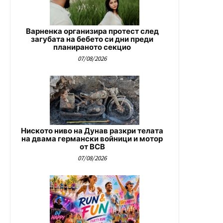
Варненка организира протест след
загубата на бебето си дни преди
планираното секцио
07/08/2026
Ниското ниво на Дунав разкри телата
на двама германски войници и мотор
от ВСВ
07/08/2026