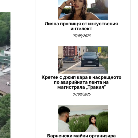
Лияна пропищя от изкуствения
интелект
07/08/2026
Кретен с джип кара в насрещното
по аварийната лента на
магистрала „Тракия“
07/08/2026
Варненски майки организира