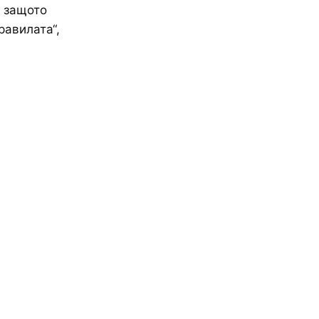
, защото
равилата“,