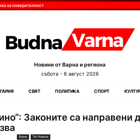
ика за поверителност
Новини от Варна и региона
събота - 8 август 2026
ГАРИЯ
СВЯТ
ПОЛИТИКА
СПОРТ
КУЛТУ
ино“: Законите са направени 
азва
Варна
Топ Новини