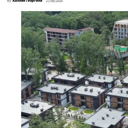
By
Калоян Георгиев
27/06/2026