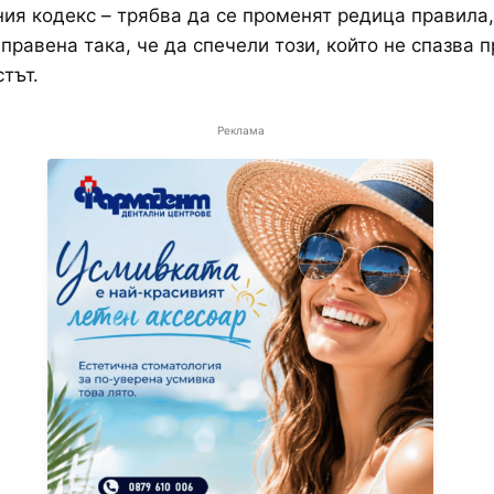
ия кодекс – трябва да се променят редица правила
аправена така, че да спечели този, който не спазва п
тът.
Реклама