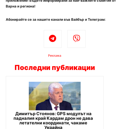
приложение! Бъдете информирани за най-важните събития от
Варна и региона!
Абонирайте се за нашите канали във Вайбър и Телеграм:
Реклама
Последни публикации
Димитър Стоянов: GPS модулът на
падналия край Кардам дрон не дава
летателни координати, чакаме
Украйна