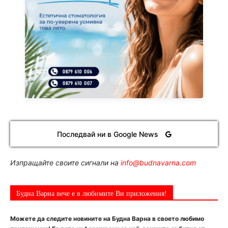
Последвай ни в Google News
Изпращайте своите сигнали на
info@budnavarna.com
Будна Варна вече е в любимите Ви приложения!
Можете да следите новините на Будна Варна в своето любимо