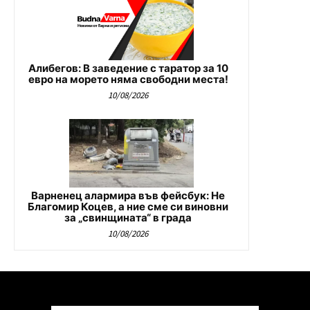
Алибегов: В заведение с таратор за 10
евро на морето няма свободни места!
10/08/2026
Варненец алармира във фейсбук: Не
Благомир Коцев, а ние сме си виновни
за „свинщината“ в града
10/08/2026