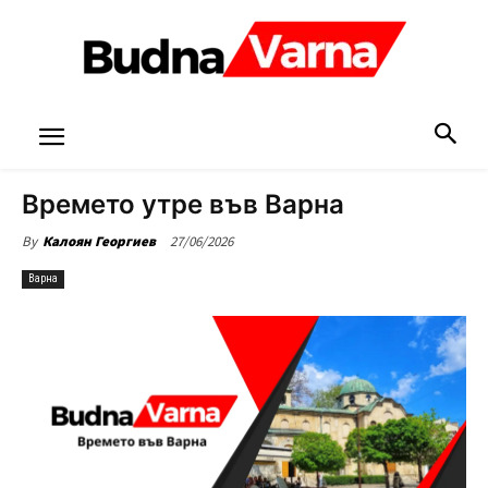
Времето утре във Варна
27/06/2026
By
Калоян Георгиев
Варна