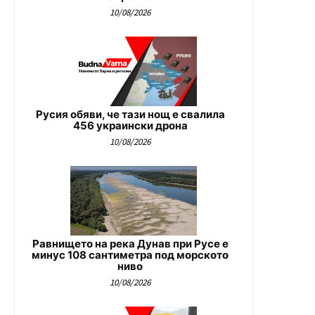
10/08/2026
Русия обяви, че тази нощ е свалила
456 украински дрона
10/08/2026
Равнището на река Дунав при Русе е
минус 108 сантиметра под морското
ниво
10/08/2026