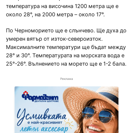
температура на височина 1200 метра ще е
около 28°, на 2000 метра – около 17°.
По Черноморието ще е слънчево. Ще духа до
умерен вятър от изток-североизток.
Максималните температури ще бъдат между
28° и 30°. Температурата на морската вода е
25°-26°. Вълнението на морето ще е 1-2 бала.
Реклама