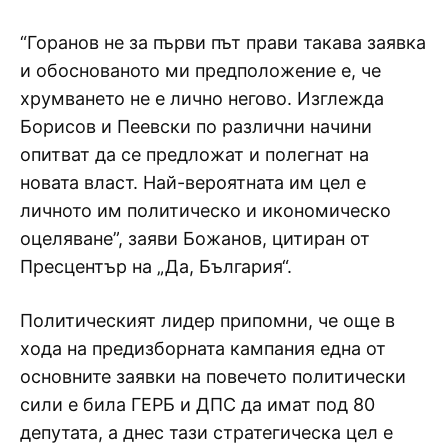
“Горанов не за първи път прави такава заявка
и обоснованото ми предположение е, че
хрумването не е лично негово. Изглежда
Борисов и Пеевски по различни начини
опитват да се предложат и полегнат на
новата власт. Най-вероятната им цел е
личното им политическо и икономическо
оцеляване”, заяви Божанов, цитиран от
Пресцентър на „Да, България“.
Политическият лидер припомни, че още в
хода на предизборната кампания една от
основните заявки на повечето политически
сили е била ГЕРБ и ДПС да имат под 80
депутата, а днес тази стратегическа цел е