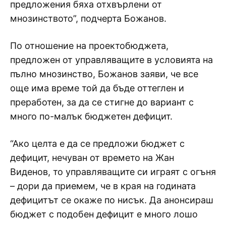
предложения бяха отхвърлени от
мнозинството”, подчерта Божанов.
По отношение на проектобюджета,
предложен от управляващите в условията на
пълно мнозинство, Божанов заяви, че все
още има време той да бъде оттеглен и
преработен, за да се стигне до вариант с
много по-малък бюджетен дефицит.
“Ако целта е да се предложи бюджет с
дефицит, нечуван от времето на Жан
Виденов, то управляващите си играят с огъня
– дори да приемем, че в края на годината
дефицитът се окаже по нисък. Да анонсираш
бюджет с подобен дефицит е много лошо