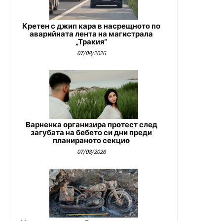
Кретен с джип кара в насрещното по
аварийната лента на магистрала
„Тракия“
07/08/2026
Варненка организира протест след
загубата на бебето си дни преди
планираното секцио
07/08/2026