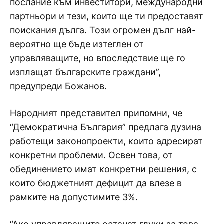
послание към инвеститори, международни
партньори и тези, които ще ти предоставят
поискания дълга. Този огромен дълг най-
вероятно ще бъде изтеглен от
управляващите, но впоследствие ще го
изплащат българските граждани”,
предупреди Божанов.
Народният представител припомни, че
“Демократична България” предлага дузина
работещи законопроекти, които адресират
конкретни проблеми. Освен това, от
обединението имат конкретни решения, с
които бюджетният дефицит да влезе в
рамките на допустимите 3%.