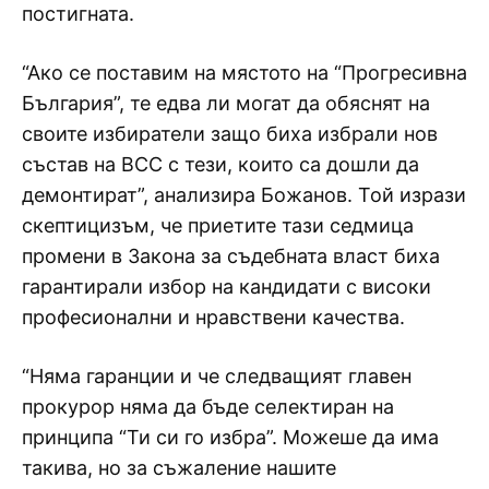
постигната.
“Ако се поставим на мястото на “Прогресивна
България”, те едва ли могат да обяснят на
своите избиратели защо биха избрали нов
състав на ВСС с тези, които са дошли да
демонтират”, анализира Божанов. Той изрази
скептицизъм, че приетите тази седмица
промени в Закона за съдебната власт биха
гарантирали избор на кандидати с високи
професионални и нравствени качества.
“Няма гаранции и че следващият главен
прокурор няма да бъде селектиран на
принципа “Ти си го избра”. Можеше да има
такива, но за съжаление нашите