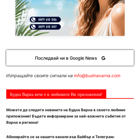
Последвай ни в Google News
Изпращайте своите сигнали на
info@budnavarna.com
Будна Варна вече е в любимите Ви приложения!
Можете да следите новините на Будна Варна в своето любимо
приложение! Бъдете информирани за най-важните събития от
Варна и региона!
Абонирайте се за нашите канали във Вайбър и Телеграм: