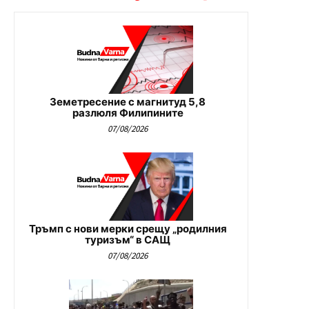
Земетресение с магнитуд 5,8
разлюля Филипините
07/08/2026
Тръмп с нови мерки срещу „родилния
туризъм“ в САЩ
07/08/2026