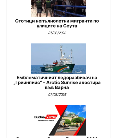
Стотици непълнолетни мигранти по
улиците на Сеута
07/08/2026
Емблематичният ледоразбивач на
„Грийнпийс“ – Arctic Sunrise акостира
във Варна
07/08/2026