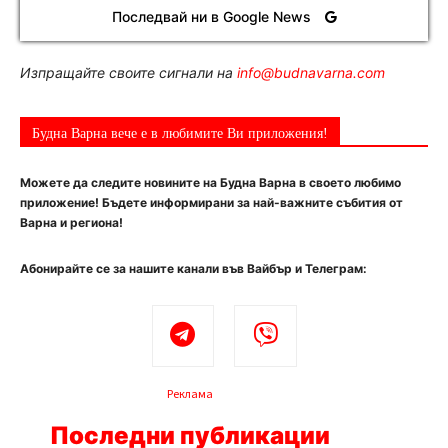
Последвай ни в Google News
Изпращайте своите сигнали на
info@budnavarna.com
Будна Варна вече е в любимите Ви приложения!
Можете да следите новините на Будна Варна в своето любимо
приложение! Бъдете информирани за най-важните събития от
Варна и региона!
Абонирайте се за нашите канали във Вайбър и Телеграм:
Реклама
Последни публикации