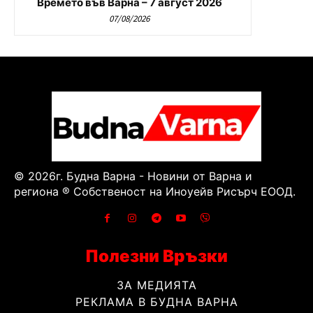
Времето във Варна – 7 август 2026
07/08/2026
© 2026г. Будна Варна - Новини от Варна и
региона ® Собственост на Иноуейв Рисърч ЕООД.
Полезни Връзки
ЗА МЕДИЯТА
РЕКЛАМА В БУДНА ВАРНА