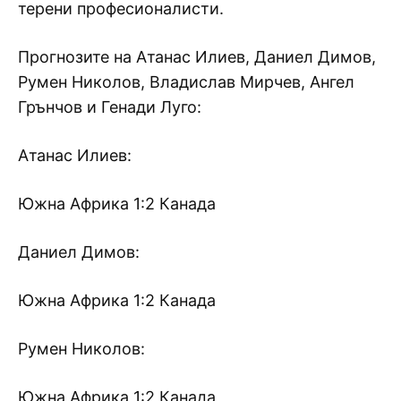
терени професионалисти.
Прогнозите на Атанас Илиев, Даниел Димов,
Румен Николов, Владислав Мирчев, Ангел
Грънчов и Генади Луго:
Атанас Илиев:
Южна Африка 1:2 Канада
Даниел Димов:
Южна Африка 1:2 Канада
Румен Николов:
Южна Африка 1:2 Канада