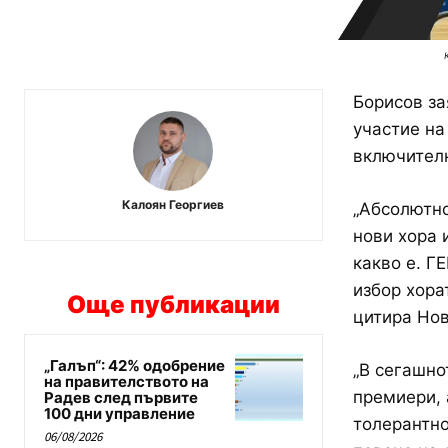
Борисов за
участие на
включителн
Калоян Георгиев
„Абсолютно
нови хора 
какво е. Г
избор хора
Още публикации
цитира Нов
„Галъп“: 42% одобрение
„В сегашно
на правителството на
премиери, 
Радев след първите
100 дни управление
толерантно
06/08/2026