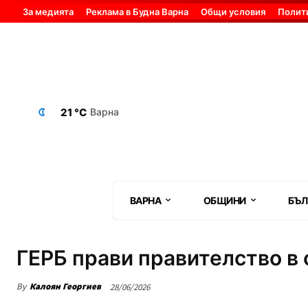
За медията
Реклама в Будна Варна
Общи условия
Полит
21 °C
Варна
ВАРНА
ОБЩИНИ
БЪЛ
ГЕРБ прави правителство в 
By
Калоян Георгиев
28/06/2026