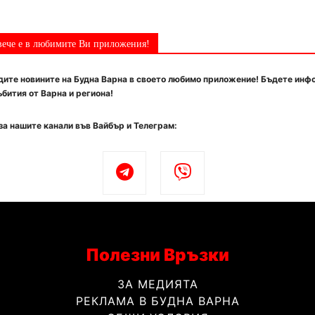
вече е в любимите Ви приложения!
ите новините на Будна Варна в своето любимо приложение! Бъдете инф
бития от Варна и региона!
за нашите канали във Вайбър и Телеграм:
Полезни Връзки
ЗА МЕДИЯТА
РЕКЛАМА В БУДНА ВАРНА