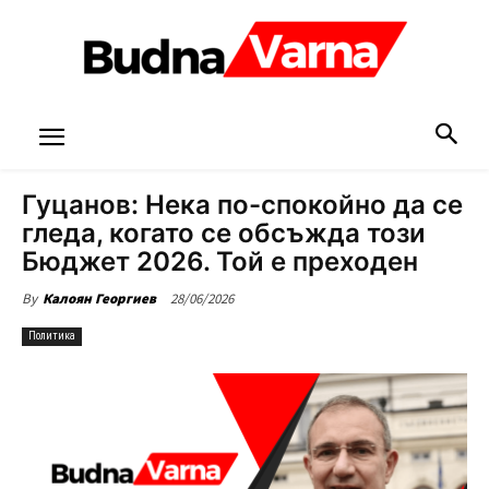
Гуцанов: Нека по-спокойно да се
гледа, когато се обсъжда този
Бюджет 2026. Той е преходен
28/06/2026
By
Калоян Георгиев
Политика