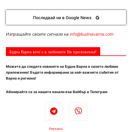
Последвай ни в Google News
Изпращайте своите сигнали на
info@budnavarna.com
Будна Варна вече е в любимите Ви приложения!
Можете да следите новините на Будна Варна в своето любимо
приложение! Бъдете информирани за най-важните събития от
Варна и региона!
Абонирайте се за нашите канали във Вайбър и Телеграм:
Реклама