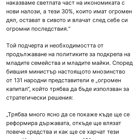
наказваме светлата част на икономиката с
нови налози, а тези 30%, които имат огромен
дял, остават в сивото и влачат след себе си
огромни последствия.“
Той подчерта и необходимостта от
продължаване на политиките за подкрепа на
младите семейства и младите майки. Според
бившия министър настоящото мнозинство
от 131 народни представители е „огромен
капитал“, който трябва да бъде използван за
стратегически решения:
„Трябва много ясно да се покаже къде ще се
реформира държавата, откъде ще влязат
повече средства и как ще се харчат тези