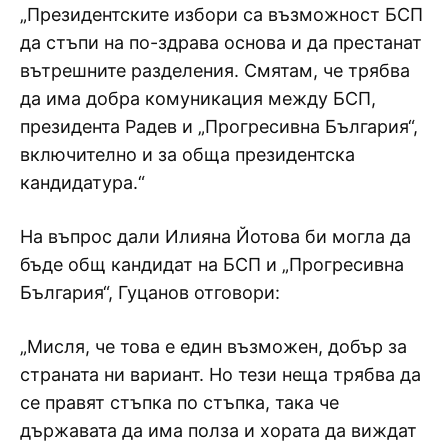
„Президентските избори са възможност БСП
да стъпи на по-здрава основа и да престанат
вътрешните разделения. Смятам, че трябва
да има добра комуникация между БСП,
президента Радев и „Прогресивна България“,
включително и за обща президентска
кандидатура.“
На въпрос дали Илияна Йотова би могла да
бъде общ кандидат на БСП и „Прогресивна
България“, Гуцанов отговори:
„Мисля, че това е един възможен, добър за
страната ни вариант. Но тези неща трябва да
се правят стъпка по стъпка, така че
държавата да има полза и хората да виждат