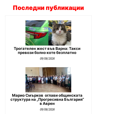
Последни публикации
Трогателен жест във Варна: Такси
превози болно коте безплатно
09/08/2026
Марио Смърков оглави общинската
структура на „Прогресивна България“
в Аврен
09/08/2026