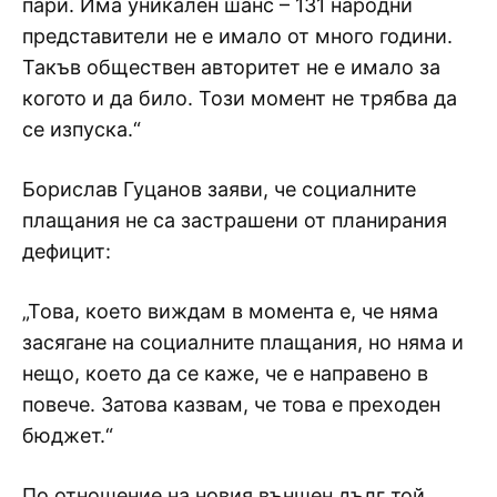
пари. Има уникален шанс – 131 народни
представители не е имало от много години.
Такъв обществен авторитет не е имало за
когото и да било. Този момент не трябва да
се изпуска.“
Борислав Гуцанов заяви, че социалните
плащания не са застрашени от планирания
дефицит:
„Това, което виждам в момента е, че няма
засягане на социалните плащания, но няма и
нещо, което да се каже, че е направено в
повече. Затова казвам, че това е преходен
бюджет.“
По отношение на новия външен дълг той