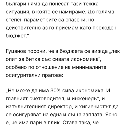
българи няма да понесат тази тежка
ситуация, в която се намираме. До голяма
степен параметрите са спазени, но
действително аз го приемам като преходен
бюджет.“
Гуцанов посочи, че в бюджета се вижда „лек
опит за битка със сивата икономика“,
особено по отношение на минималните
осигурителни прагове:
„Не може да има 30% сива икономика. И
главният счетоводител, и инженерът, и
изпълнителният директор, и хигиенистът да
се осигуряват на една и съща заплата. Ясно
е, че има пари в плик. Става така, че