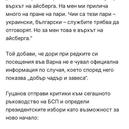
върхът на айсберга. На мен ми прилича
много на пране на пари. Чии са тези пари –
украински, български – службите трябва да
отговорят. Но за мен това е върхът на
айсберга.“
Той добави, че дори при редките си
посещения във Варна не е чувал официална
информация по случая, което според него
показва „добър чадър и завеса“.
Гуцанов отправи критики към сегашното
ръководство на БСП и определи
президентските избори като възможност за
ново начало: