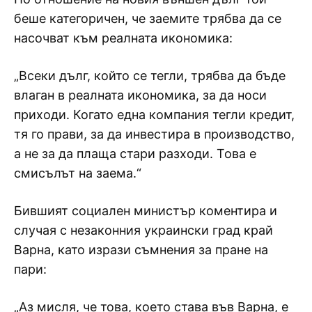
беше категоричен, че заемите трябва да се
насочват към реалната икономика:
„Всеки дълг, който се тегли, трябва да бъде
влаган в реалната икономика, за да носи
приходи. Когато една компания тегли кредит,
тя го прави, за да инвестира в производство,
а не за да плаща стари разходи. Това е
смисълът на заема.“
Бившият социален министър коментира и
случая с незаконния украински град край
Варна, като изрази съмнения за пране на
пари:
„Аз мисля, че това, което става във Варна, е