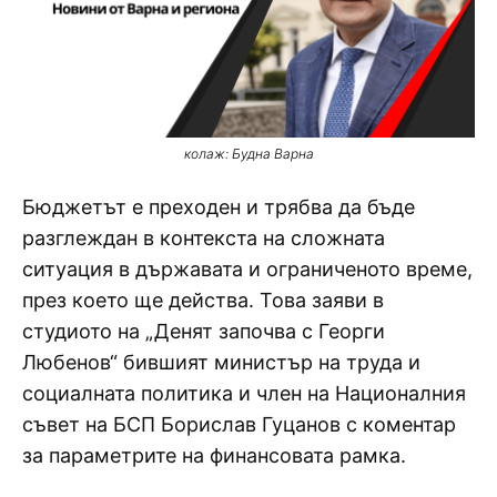
колаж: Будна Варна
Бюджетът е преходен и трябва да бъде
разглеждан в контекста на сложната
ситуация в държавата и ограниченото време,
през което ще действа. Това заяви в
студиото на „Денят започва с Георги
Любенов“ бившият министър на труда и
социалната политика и член на Националния
съвет на БСП Борислав Гуцанов с коментар
за параметрите на финансовата рамка.