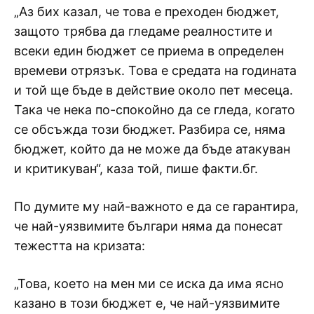
„Аз бих казал, че това е преходен бюджет,
защото трябва да гледаме реалностите и
всеки един бюджет се приема в определен
времеви отрязък. Това е средата на годината
и той ще бъде в действие около пет месеца.
Така че нека по-спокойно да се гледа, когато
се обсъжда този бюджет. Разбира се, няма
бюджет, който да не може да бъде атакуван
и критикуван“, каза той, пише факти.бг.
По думите му най-важното е да се гарантира,
че най-уязвимите българи няма да понесат
тежестта на кризата:
„Това, което на мен ми се иска да има ясно
казано в този бюджет е, че най-уязвимите