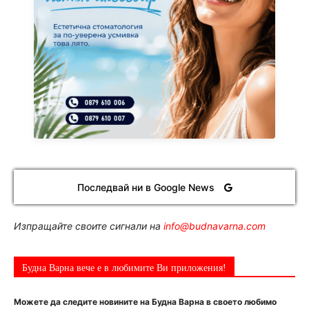
Последвай ни в Google News
Изпращайте своите сигнали на
info@budnavarna.com
Будна Варна вече е в любимите Ви приложения!
Можете да следите новините на Будна Варна в своето любимо