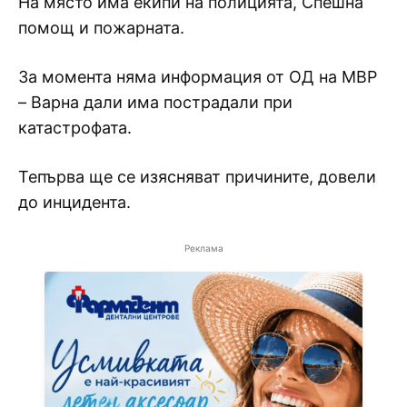
На място има екипи на полицията, Спешна
помощ и пожарната.
За момента няма информация от ОД на МВР
– Варна дали има пострадали при
катастрофата.
Тепърва ще се изясняват причините, довели
до инцидента.
Реклама