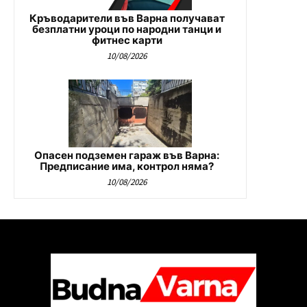
Кръводарители във Варна получават
безплатни уроци по народни танци и
фитнес карти
10/08/2026
Опасен подземен гараж във Варна:
Предписание има, контрол няма?
10/08/2026