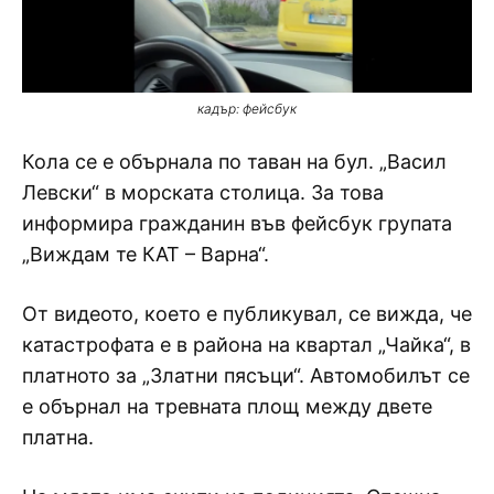
кадър: фейсбук
Кола се е обърнала по таван на бул. „Васил
Левски“ в морската столица. За това
информира гражданин във фейсбук групата
„Виждам те КАТ – Варна“.
От видеото, което е публикувал, се вижда, че
катастрофата е в района на квартал „Чайка“, в
платното за „Златни пясъци“. Автомобилът се
е обърнал на тревната площ между двете
платна.