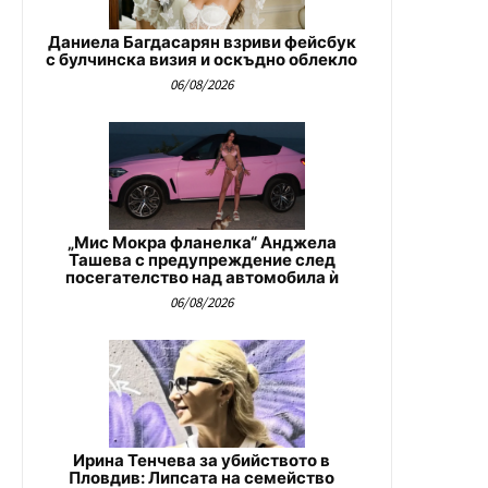
Даниела Багдасарян взриви фейсбук
с булчинска визия и оскъдно облекло
06/08/2026
„Мис Мокра фланелка“ Анджела
Ташева с предупреждение след
посегателство над автомобила ѝ
06/08/2026
Ирина Тенчева за убийството в
Пловдив: Липсата на семейство