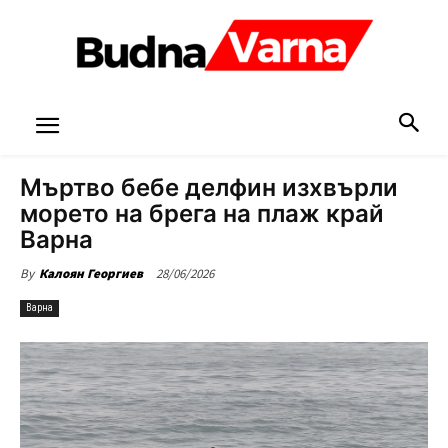
Мъртво бебе делфин изхвърли
морето на брега на плаж край
Варна
28/06/2026
By
Калоян Георгиев
Варна