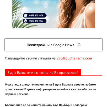
Последвай ни в Google News
Изпращайте своите сигнали на
info@budnavarna.com
Будна Варна вече е в любимите Ви приложения!
Можете да следите новините на Будна Варна в своето любимо
приложение! Бъдете информирани за най-важните събития от
Варна и региона!
Абонирайте се за нашите канали във Вайбър и Телеграм: