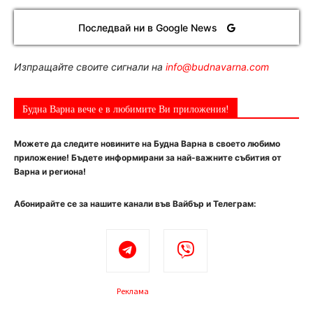
Последвай ни в Google News
Изпращайте своите сигнали на
info@budnavarna.com
Будна Варна вече е в любимите Ви приложения!
Можете да следите новините на Будна Варна в своето любимо
приложение! Бъдете информирани за най-важните събития от
Варна и региона!
Абонирайте се за нашите канали във Вайбър и Телеграм:
Реклама