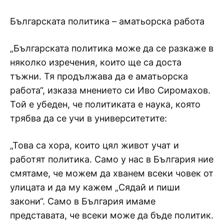
Българската политика – аматьорска работа
„Българската политика може да се разкаже в
няколко изречения, които ще са доста
тъжни. Тя продължава да е аматьорска
работа“, изказа мнението си Иво Сиромахов.
Той е убеден, че политиката е наука, която
трябва да се учи в университетите:
„Това са хора, които цял живот учат и
работят политика. Само у нас в България ние
смятаме, че можем да хванем всеки човек от
улицата и да му кажем „Сядай и пиши
закони“. Само в България имаме
представата, че всеки може да бъде политик.