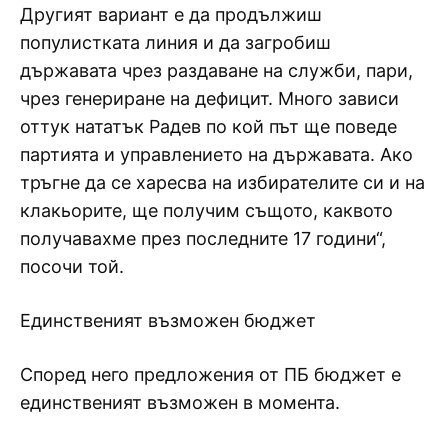
Другият вариант е да продължиш
популистката линия и да загробиш
държавата чрез раздаване на служби, пари,
чрез генериране на дефицит. Много зависи
оттук нататък Радев по кой път ще поведе
партията и управлението на държавата. Ако
тръгне да се харесва на избирателите си и на
клакьорите, ще получим същото, каквото
получавахме през последните 17 години“,
посочи той.
Единственият възможен бюджет
Според него предложения от ПБ бюджет е
единственият възможен в момента.