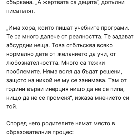
сбъркана. „А жертвата са децата“, допълни
писателят.
„Има хора, които пишат учебните програми.
Те са много далече от реалността. Те задават
абсурдни неща. Това отблъсква всяко
нормално дете от желанието да учи, от
любознателността. Много са тежки
проблемите. Няма воля да бъдат решени,
защото на никой не му се занимава. Там от
години върви инерция нищо да не се пипа,
нищо да не се променя“, изказа мнението си
той.
Според него родителите нямат място в
образователния процес: