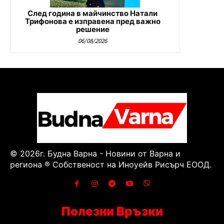
След година в майчинство Натали
Трифонова е изправена пред важно
решение
06/08/2026
© 2026г. Будна Варна - Новини от Варна и
региона ® Собственост на Иноуейв Рисърч ЕООД.
Полезни Връзки