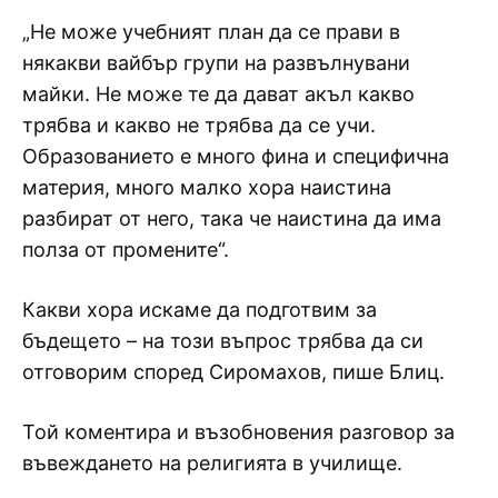
„Не може учебният план да се прави в
някакви вайбър групи на развълнувани
майки. Не може те да дават акъл какво
трябва и какво не трябва да се учи.
Образованието е много фина и специфична
материя, много малко хора наистина
разбират от него, така че наистина да има
полза от промените“.
Какви хора искаме да подготвим за
бъдещето – на този въпрос трябва да си
отговорим според Сиромахов, пише Блиц.
Той коментира и възобновения разговор за
въвеждането на религията в училище.