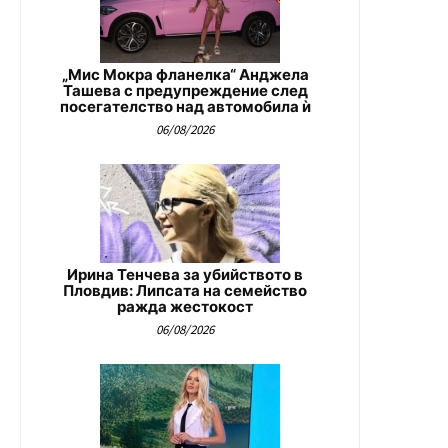
„Мис Мокра фланелка“ Анджела
Ташева с предупреждение след
посегателство над автомобила ѝ
06/08/2026
Ирина Тенчева за убийството в
Пловдив: Липсата на семейство
ражда жестокост
06/08/2026