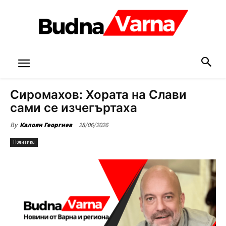
Сиромахов: Хората на Слави
сами се изчегъртаха
28/06/2026
By
Калоян Георгиев
Политика