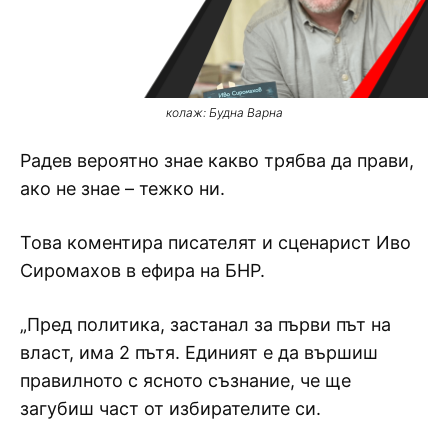
колаж: Будна Варна
Радев вероятно знае какво трябва да прави,
ако не знае – тежко ни.
Това коментира писателят и сценарист Иво
Сиромахов в ефира на БНР.
„Пред политика, застанал за първи път на
власт, има 2 пътя. Единият е да вършиш
правилното с ясното съзнание, че ще
загубиш част от избирателите си.