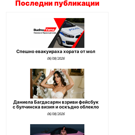
Последни публикации
Спешно евакуираха хората от мол
06/08/2026
Даниела Багдасарян взриви фейсбук
с булчинска визия и оскъдно облекло
06/08/2026