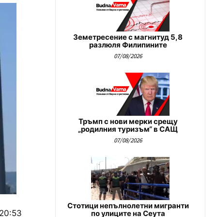
Земетресение с магнитуд 5,8
разлюля Филипините
07/08/2026
Тръмп с нови мерки срещу
„родилния туризъм“ в САЩ
07/08/2026
Стотици непълнолетни мигранти
 20:53
по улиците на Сеута