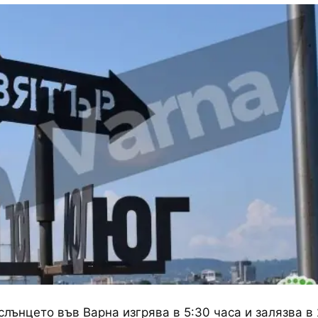
слънцето във Варна изгрява в 5:30 часа и залязва в