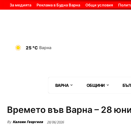
За медията
Реклама в Будна Варна
Общи условия
Полит
25 °C
Варна
ВАРНА
ОБЩИНИ
БЪЛ
Времето във Варна – 28 юн
By
Калоян Георгиев
28/06/2026