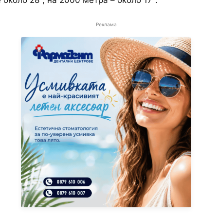
 около 28°, на 2000 метра – около 17°.
Реклама