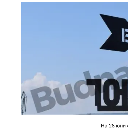
На 28 юни 