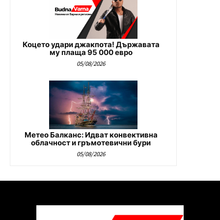
Коцето удари джакпота! Държавата
му плаща 95 000 евро
05/08/2026
Метео Балканс: Идват конвективна
облачност и гръмотевични бури
05/08/2026