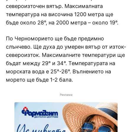
североизточен вятър. Максималната
температура на височина 1200 метра ще
бъде около 28°, на 2000 метра – около 19°.
По Черноморието ще бъде предимно
слънчево. Ще духа до умерен вятър от изток-
североизток. Максималните температури ще
бъдат между 29° и 34°. Температурата на
морската вода е 25°-26°. Вълнението на
морето ще бъде 1-2 бала.
Реклама