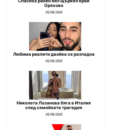
Спасиха ранен бял щъркел край
Оряхово
05/08/2026
Любима риалити двойка се разпадна
05/08/2026
Николета Лозанова бяга в Италия
след семейната трагедия
05/08/2026