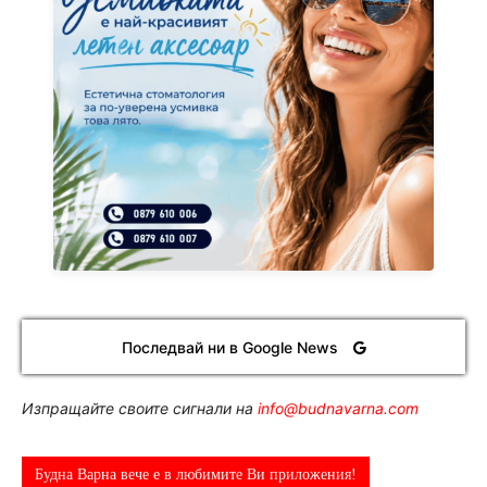
Последвай ни в Google News
Изпращайте своите сигнали на
info@budnavarna.com
Будна Варна вече е в любимите Ви приложения!