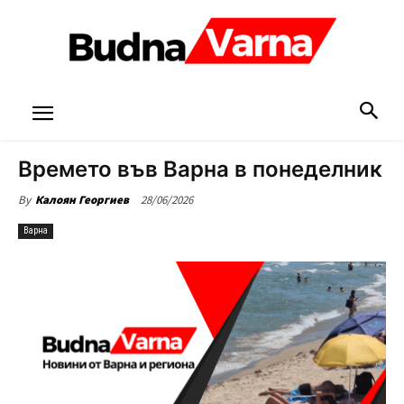
Времето във Варна в понеделник
28/06/2026
By
Калоян Георгиев
Варна