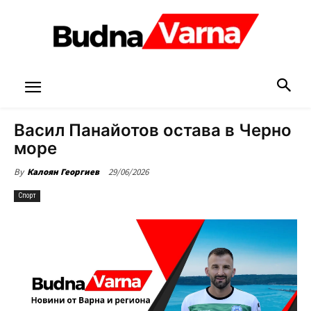
Васил Панайотов остава в Черно
море
29/06/2026
By
Калоян Георгиев
Спорт