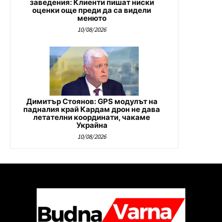
заведения: Клиенти пишат ниски
оценки още преди да са видели
менюто
10/08/2026
Димитър Стоянов: GPS модулът на
падналия край Кардам дрон не дава
летателни координати, чакаме
Украйна
10/08/2026