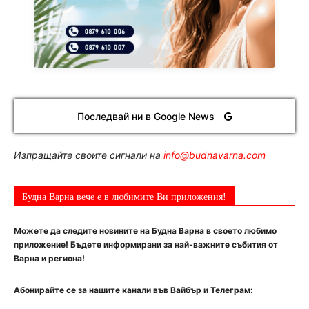
Последвай ни в Google News
Изпращайте своите сигнали на
info@budnavarna.com
Будна Варна вече е в любимите Ви приложения!
Можете да следите новините на Будна Варна в своето любимо
приложение! Бъдете информирани за най-важните събития от
Варна и региона!
Абонирайте се за нашите канали във Вайбър и Телеграм: