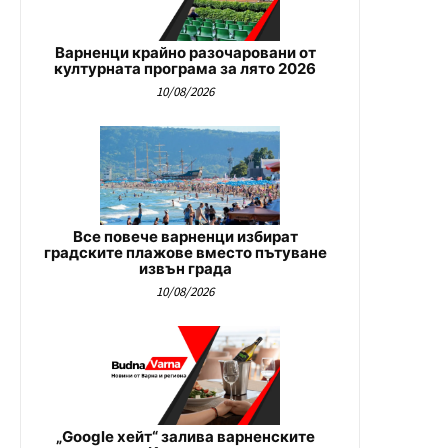
Варненци крайно разочаровани от
културната програма за лято 2026
10/08/2026
Все повече варненци избират
градските плажове вместо пътуване
извън града
10/08/2026
„Google хейт“ залива варненските