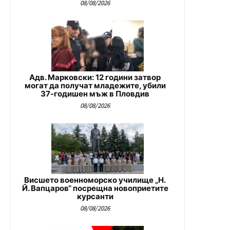
08/08/2026
Адв. Марковски: 12 години затвор
могат да получат младежите, убили
37-годишен мъж в Пловдив
08/08/2026
Висшето военноморско училище „Н.
Й. Вапцаров“ посрещна новоприетите
курсанти
08/08/2026