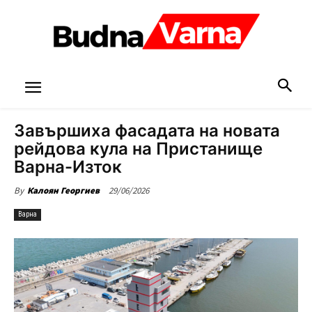
Завършиха фасадата на новата
рейдова кула на Пристанище
Варна-Изток
29/06/2026
By
Калоян Георгиев
Варна