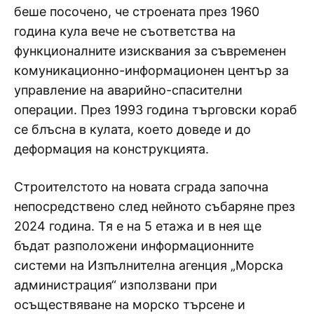
беше посочено, че строената през 1960
година кула вече не съответства на
функционалните изисквания за съвременен
комуникационно-информационен център за
управление на аварийно-спасителни
операции. През 1993 година търговски кораб
се блъсна в кулата, което доведе и до
деформация на конструкцията.
Строителстото на новата сграда започна
непосредствено след нейното събаряне през
2024 година. Тя е на 5 етажа и в нея ще
бъдат разположени информационните
системи на Изпълнителна агенция „Морска
администрация“ използвани при
осъществяване на морско търсене и