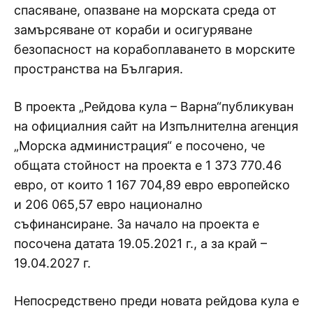
спасяване, опазване на морската среда от
замърсяване от кораби и осигуряване
безопасност на корабоплаването в морските
пространства на България.
В проекта „Рейдова кула – Варна“публикуван
на официалния сайт на Изпълнителна агенция
„Морска администрация“ е посочено, че
общата стойност на проекта е 1 373 770.46
евро, от които 1 167 704,89 евро европейско
и 206 065,57 евро национално
съфинансиране. За начало на проекта е
посочена датата 19.05.2021 г., а за край –
19.04.2027 г.
Непосредствено преди новата рейдова кула е