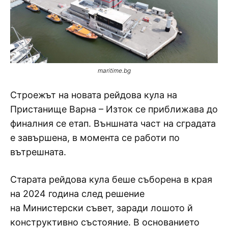
maritime.bg
Строежът на новата рейдова кула на
Пристанище Варна – Изток се приближава до
финалния се етап. Външната част на сградата
е завършена, в момента се работи по
вътрешната.
Старата рейдова кула беше съборена в края
на 2024 година след решение
на Министерски съвет, заради лошото й
конструктивно състояние. В основанието