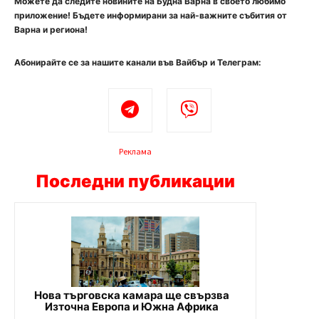
Можете да следите новините на Будна Варна в своето любимо
приложение! Бъдете информирани за най-важните събития от
Варна и региона!
Абонирайте се за нашите канали във Вайбър и Телеграм:
Реклама
Последни публикации
Нова търговска камара ще свързва
Източна Европа и Южна Африка