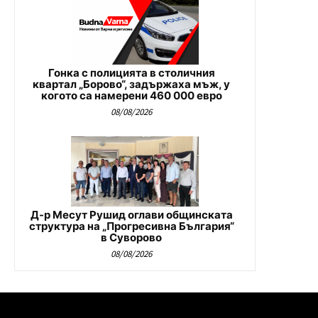
Гонка с полицията в столичния
квартал „Борово“, задържаха мъж, у
когото са намерени 460 000 евро
08/08/2026
Д-р Месут Рушид оглави общинската
структура на „Прогресивна България“
в Суворово
08/08/2026