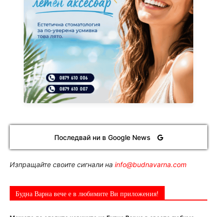
Последвай ни в Google News
Изпращайте своите сигнали на
info@budnavarna.com
Будна Варна вече е в любимите Ви приложения!