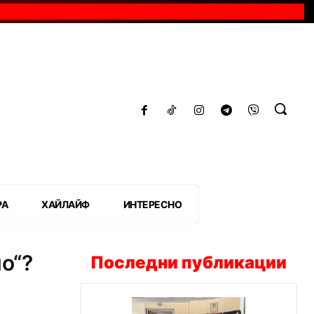
РА
ХАЙЛАЙФ
ИНТЕРЕСНО
о“?
Последни публикации