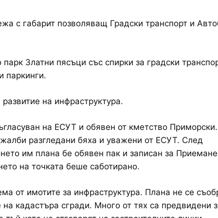
жа с габарит позволяващ Градски транспорт и Авто
 парк Златни пясъци със спирки за градски транспор
 паркинги.
 развитие на инфраструктура.
ъгласуван на ЕСУТ и обявен от кметство Приморски.
жалби разгледани бяха и уважени от ЕСУТ. След
нето им плана бе обявен пак и записан за Приемане
ето на точката беше саботирано.
ма от имотите за инфраструктура. Плана не се съоб
 на кадастъра сгради. Много от тях са предвидени з