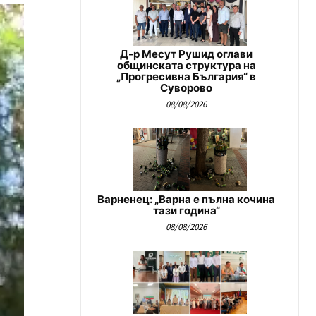
Д-р Месут Рушид оглави
общинската структура на
„Прогресивна България“ в
Суворово
08/08/2026
Варненец: „Варна е пълна кочина
тази година“
08/08/2026