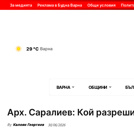
За медията
Реклама в Будна Варна
Общи условия
Полит
29 °C
Варна
ВАРНА
ОБЩИНИ
БЪЛ
Арх. Саралиев: Кой разреши
By
Калоян Георгиев
30/06/2026