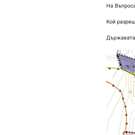
На Въпроса
Кой разреш
Държавата 