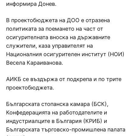
информира Донев.
В проектобюджета на ДОО е отразена
политиката за поемането на част от
осигурителната вноска на държавните
служители, каза управителят на
Националния осигурителен институт (НОИ)
Весела Караиванова.
АИКБ се въздържа от подкрепа и по трите
проектобюджета.
Българската стопанска камара (БСК),
Конфедерацията на работодателите и
индустриалците в България (КРИБ) и
Българската търговско-промишлена палата