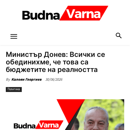
Министър Донев: Всички се
обединихме, че това са
бюджетите на реалността
30/06/2026
By
Калоян Георгиев
Политика