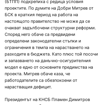
(БТПП) подкрепиха с редица условия
проектите. По думите на Добри Митрев от
БСК в краткия период на работа на
настоящото правителство не може да се
очакват задълбочени структурни реформи.
Според него обаче са предвидени
определени законодателни стъпки и
ограничения в темпа на нарастването на
разходите в бюджета. Като плюс той посочи
и запазването на данъчно-осигурителния
модел е едно от основните предимства на
проекта. Митрев обаче каза, че
работодателите са обезпокоени от
нарастващия дефицит.
Президентът на КНСБ Пламен Димитров