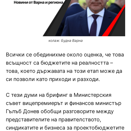
колаж: Будна Варна
Всички се обединихме около оценка, че това
всъщност са бюджетите на реалността –
това, което държавата на този етап може да
си позволи като приходи и разходи.
С тези думи на брифинг в Министерския
съвет вицепремиерът и финансов министър
Гълъб Донев обобщи разговорите между
представителите на правителството,
синдикатите и бизнеса за проектобюджетите