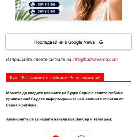
Последвай ни в Google News
Изпращайте своите сигнали на
info@budnavarna.com
Будна Варна вече е в любимите Ви приложения!
Можете да следите новините на Будна Варна в своето любимо
приложение! Бъдете информирани за най-важните събития от
Варна и региона!
Абонирайте се за нашите канали във Вайбър и Телеграм: