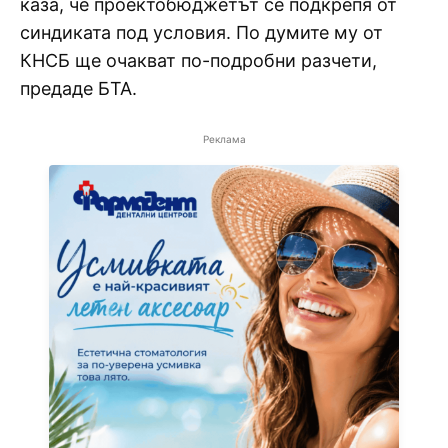
каза, че проектобюджетът се подкрепя от
синдиката под условия. По думите му от
КНСБ ще очакват по-подробни разчети,
предаде БТА.
Реклама