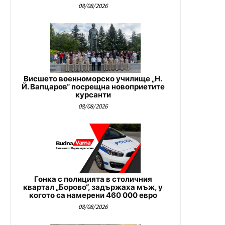
08/08/2026
Висшето военноморско училище „Н.
Й. Вапцаров“ посрещна новоприетите
курсанти
08/08/2026
Гонка с полицията в столичния
квартал „Борово“, задържаха мъж, у
когото са намерени 460 000 евро
08/08/2026