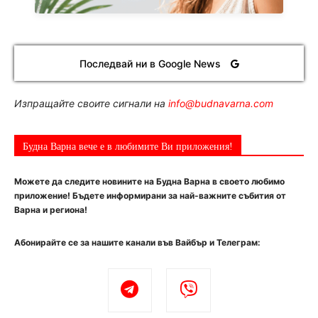
Последвай ни в Google News
Изпращайте своите сигнали на
info@budnavarna.com
Будна Варна вече е в любимите Ви приложения!
Можете да следите новините на Будна Варна в своето любимо
приложение! Бъдете информирани за най-важните събития от
Варна и региона!
Абонирайте се за нашите канали във Вайбър и Телеграм: