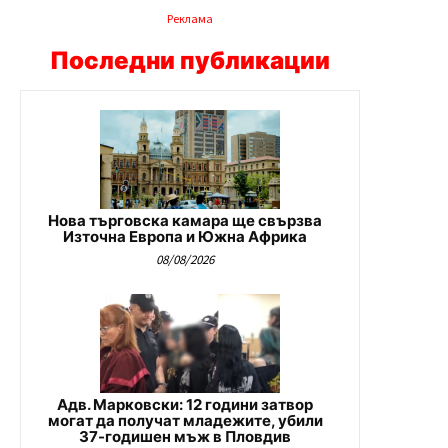
Реклама
Последни публикации
Нова търговска камара ще свързва
Източна Европа и Южна Африка
08/08/2026
Адв. Марковски: 12 години затвор
могат да получат младежите, убили
37-годишен мъж в Пловдив