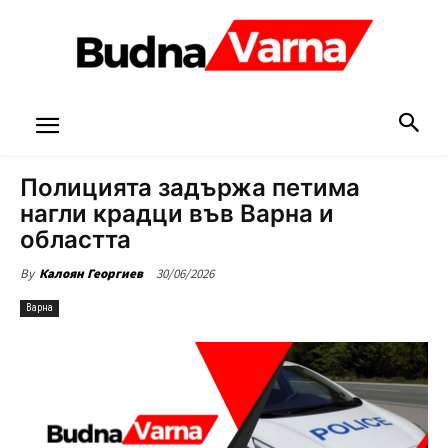
Полицията задържа петима
нагли крадци във Варна и
областта
30/06/2026
By
Калоян Георгиев
Варна