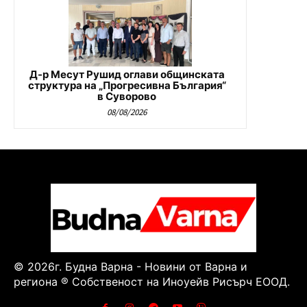
Д-р Месут Рушид оглави общинската
структура на „Прогресивна България“
в Суворово
08/08/2026
© 2026г. Будна Варна - Новини от Варна и
региона ® Собственост на Иноуейв Рисърч ЕООД.