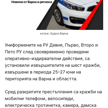
колаж: Будна Варна
Униформените на РУ Девня, Първо, Второ и
Пето РУ след своевременно проведени
оперативно-издирвателни действия, са
установили извършителите на шест кражби,
извършени в периода 25–27 юни на
територията на Варна и областта.
Сред разкритите престъпления са кражби на
мобилни телефони, велосипеди,
електрическа тротинетка, камера, дамска