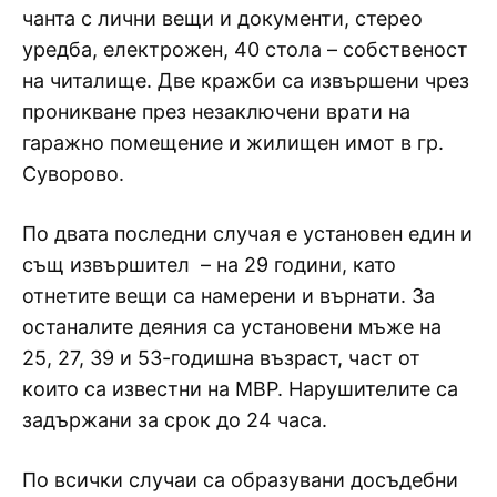
чанта с лични вещи и документи, стерео
уредба, електрожен, 40 стола – собственост
на читалище. Две кражби са извършени чрез
проникване през незаключени врати на
гаражно помещение и жилищен имот в гр.
Суворово.
По двата последни случая е установен един и
същ извършител – на 29 години, като
отнетите вещи са намерени и върнати. За
останалите деяния са установени мъже на
25, 27, 39 и 53-годишна възраст, част от
които са известни на МВР. Нарушителите са
задържани за срок до 24 часа.
По всички случаи са образувани досъдебни