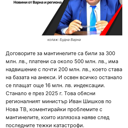
колаж: Будна Варна
Договорите за мантинелите са били за 300
млн. лв., платени са около 500 млн. лв., има
надвишение с почти 200 млн. лв., което става
на базата на анекси. И освен всичко останало
се плащат още 16 млн. лв. индексации.
Станало е през 2025 г. Това обясни
регионалният министър Иван Шишков по
Нова ТВ, коментирайки проблемите с
мантинелите, които излязоха наяве след
последните тежки катастрофи.