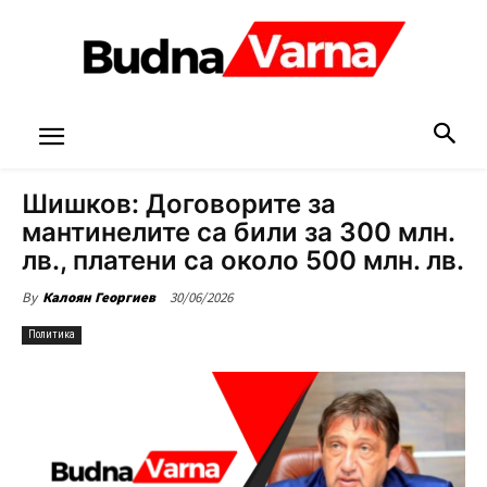
Шишков: Договорите за
мантинелите са били за 300 млн.
лв., платени са около 500 млн. лв.
30/06/2026
By
Калоян Георгиев
Политика