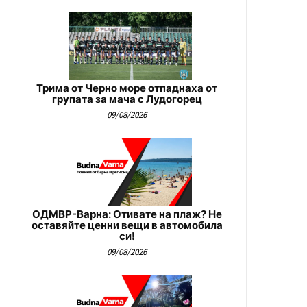
Трима от Черно море отпаднаха от
групата за мача с Лудогорец
09/08/2026
ОДМВР-Варна: Отивате на плаж? Не
оставяйте ценни вещи в автомобила
си!
09/08/2026