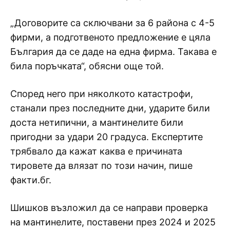
„Договорите са сключвани за 6 района с 4-5
фирми, а подготвеното предложение е цяла
България да се даде на една фирма. Такава е
била поръчката“, обясни още той.
Според него при няколкото катастрофи,
станали през последните дни, ударите били
доста нетипични, а мантинелите били
пригодни за удари 20 градуса. Експертите
трябвало да кажат каква е причината
тировете да влязат по този начин, пише
факти.бг.
Шишков възложил да се направи проверка
на мантинелите, поставени през 2024 и 2025