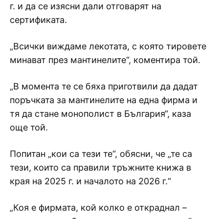
г. и да се изясни дали отговарят на
сертификата.
„Всички виждаме лекотата, с която тировете
минават през мантинелите“, коментира той.
„В момента те се бяха приготвили да дадат
поръчката за мантинелите на една фирма и
тя да стане монополист в България“, каза
още той.
Попитан „кои са тези те“, обясни, че „те са
тези, които са правили тръжните книжа в
края на 2025 г. и началото на 2026 г.“
„Коя е фирмата, кой колко е откраднал –