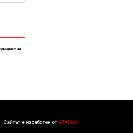
ормирани за
Сайтът е изработен от
ATAMAN