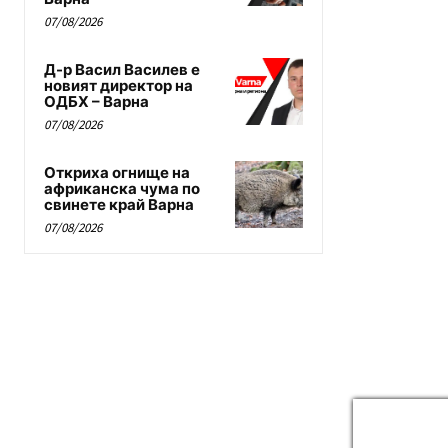
07/08/2026
Д-р Васил Василев е
новият директор на
ОДБХ – Варна
07/08/2026
Откриха огнище на
африканска чума по
свинете край Варна
07/08/2026