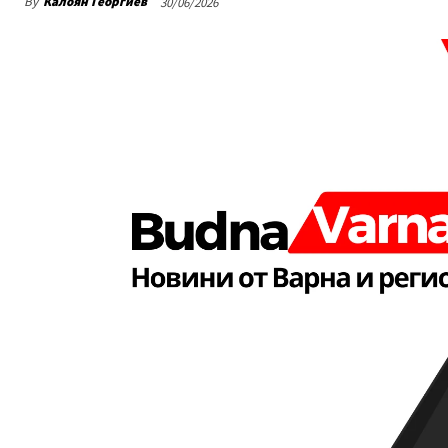
By
Калоян Георгиев
30/06/2026