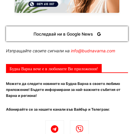
Последвай ни в Google News
Изпращайте своите сигнали на
info@budnavarna.com
Будна Варна вече е в любимите Ви приложения!
Можете да следите новините на Будна Варна в своето любимо
приложение! Бъдете информирани за най-важните събития от
Варна и региона!
Абонирайте се за нашите канали във Вайбър и Телеграм: