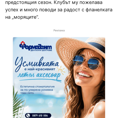
предстоящия сезон. Клубът му пожелава
успех и много поводи за радост с фланелката
на „моряците“.
Реклама