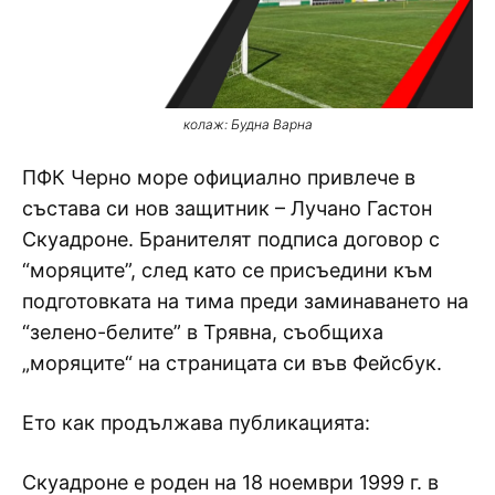
колаж: Будна Варна
ПФК Черно море официално привлече в
състава си нов защитник – Лучано Гастон
Скуадроне. Бранителят подписа договор с
“моряците”, след като се присъедини към
подготовката на тима преди заминаването на
“зелено-белите” в Трявна, съобщиха
„моряците“ на страницата си във Фейсбук.
Ето как продължава публикацията:
Скуадроне е роден на 18 ноември 1999 г. в