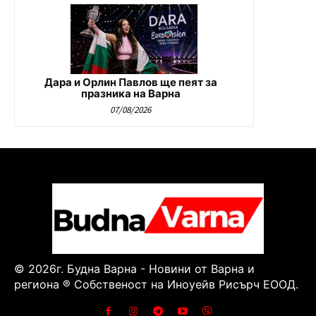
Дара и Орлин Павлов ще пеят за
празника на Варна
07/08/2026
© 2026г. Будна Варна - Новини от Варна и
региона ® Собственост на Иноуейв Рисърч ЕООД.