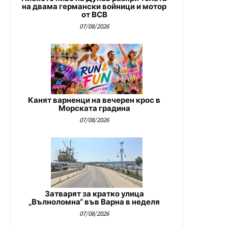
на двама германски войници и мотор
от ВСВ
07/08/2026
Канят варненци на вечерен крос в
Морската градина
07/08/2026
Затварят за кратко улица
„Вълноломна“ във Варна в неделя
07/08/2026