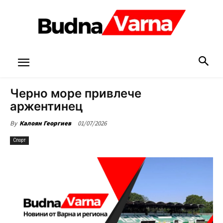
Черно море привлече
аржентинец
01/07/2026
By
Калоян Георгиев
Спорт