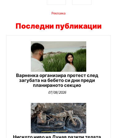
Реклама
Последни публикации
Варненка организира протест след
загубата на бебето си дни преди
планираното секцио
07/08/2026
Ниското ниво на Дунав разкри телата