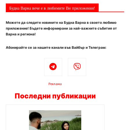
Будна Варна вече е в любимите Ви приложения!
Можете да следите новините на Будна Варна в своето любимо
приложение! Бъдете информирани за най-важните събития от
Варна и региона!
Абонирайте се за нашите канали във Вайбър и Телеграм:
Реклама
Последни публикации