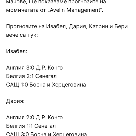
мачове, ще показваме прогнозите на
момичетата от „Avelin Management“.
Прогнозите на Изабел, Дария, Катрин и Бери
вече са тук:
Изабел:
Англия 3:0 Д.Р. Конго
Белгия 2:1 Сенегал
САЩ 1:0 Босна и Херцеговина
Дария:
Англия 2:0 Д.Р. Конго
Белгия 1:1 Сенегал
САЩ 3:0 Босна и Херцеговина