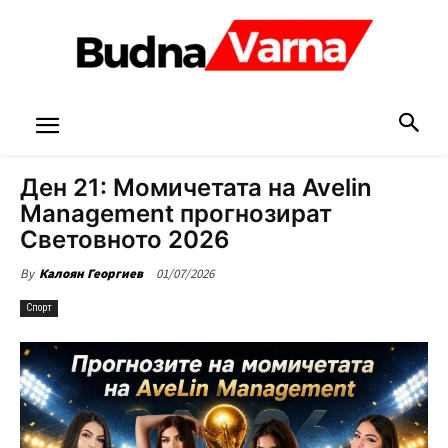
Ден 21: Момичетата на Avelin
Management прогнозират
Световното 2026
01/07/2026
By
Калоян Георгиев
Спорт