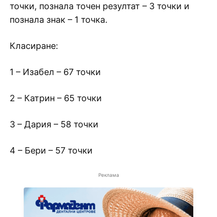
точки, познала точен резултат – 3 точки и
познала знак – 1 точка.
Класиране:
1 – Изабел – 67 точки
2 – Катрин – 65 точки
3 – Дария – 58 точки
4 – Бери – 57 точки
Реклама