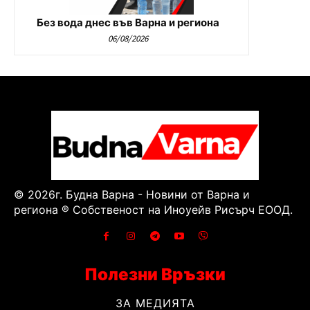
Без вода днес във Варна и региона
06/08/2026
© 2026г. Будна Варна - Новини от Варна и
региона ® Собственост на Иноуейв Рисърч ЕООД.
Полезни Връзки
ЗА МЕДИЯТА