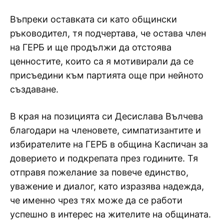
Въпреки оставката си като общински
ръководител, тя подчертава, че остава член
на ГЕРБ и ще продължи да отстоява
ценностите, които са я мотивирали да се
присъедини към партията още при нейното
създаване.
В края на позицията си Десислава Вълчева
благодари на членовете, симпатизантите и
избирателите на ГЕРБ в община Каспичан за
доверието и подкрепата през годините. Тя
отправя пожелание за повече единство,
уважение и диалог, като изразява надежда,
че именно чрез тях може да се работи
успешно в интерес на жителите на общината.