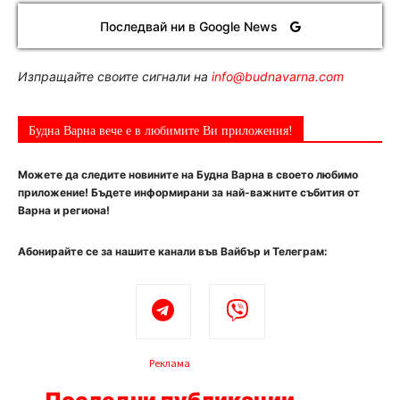
Последвай ни в Google News
Изпращайте своите сигнали на
info@budnavarna.com
Будна Варна вече е в любимите Ви приложения!
Можете да следите новините на Будна Варна в своето любимо
приложение! Бъдете информирани за най-важните събития от
Варна и региона!
Абонирайте се за нашите канали във Вайбър и Телеграм:
Реклама