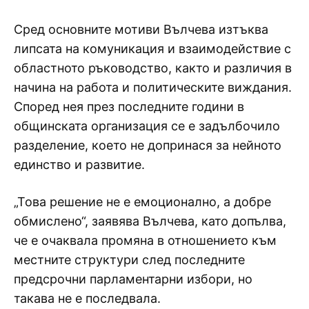
Сред основните мотиви Вълчева изтъква
липсата на комуникация и взаимодействие с
областното ръководство, както и различия в
начина на работа и политическите виждания.
Според нея през последните години в
общинската организация се е задълбочило
разделение, което не допринася за нейното
единство и развитие.
„Това решение не е емоционално, а добре
обмислено“, заявява Вълчева, като допълва,
че е очаквала промяна в отношението към
местните структури след последните
предсрочни парламентарни избори, но
такава не е последвала.