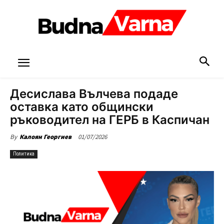
Десислава Вълчева подаде
оставка като общински
ръководител на ГЕРБ в Каспичан
01/07/2026
By
Калоян Георгиев
Политика