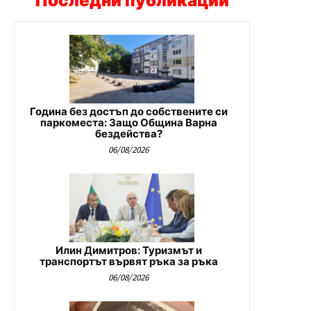
Последни публикации
Година без достъп до собствените си
паркоместа: Защо Община Варна
бездейства?
06/08/2026
Илин Димитров: Туризмът и
транспортът вървят ръка за ръка
06/08/2026