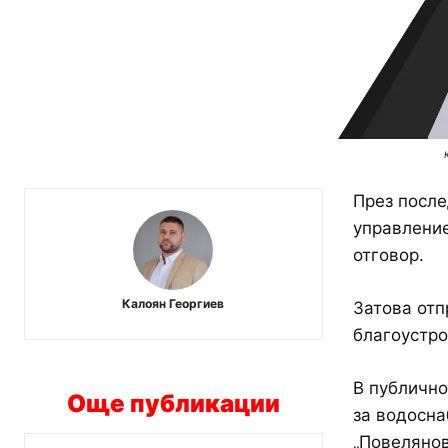
През после
управление
отговор.
Калоян Георгиев
Затова отп
благоустро
В публично
Още публикации
за водосна
„Повелянов