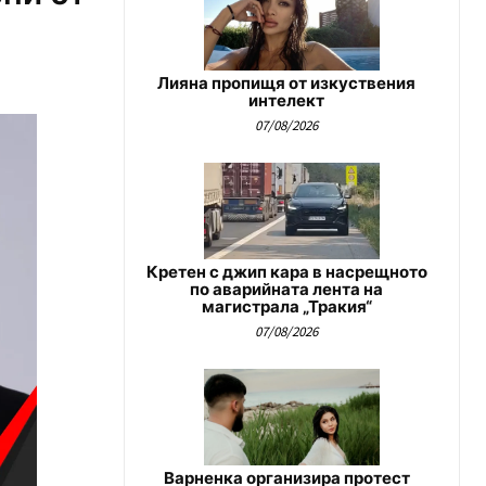
Лияна пропищя от изкуствения
интелект
07/08/2026
Кретен с джип кара в насрещното
по аварийната лента на
магистрала „Тракия“
07/08/2026
Варненка организира протест