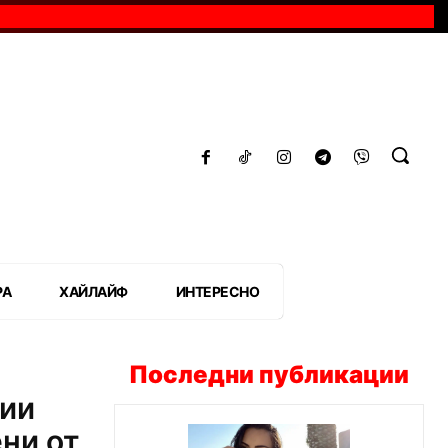
РА
ХАЙЛАЙФ
ИНТЕРЕСНО
Последни публикации
ции
ени от