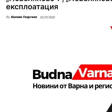
експлоатация
By
Калоян Георгиев
01/07/2026