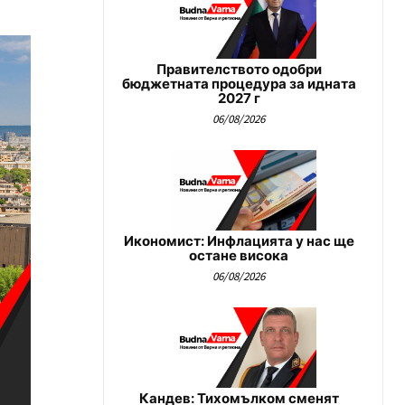
Правителството одобри
бюджетната процедура за идната
2027 г
06/08/2026
Икономист: Инфлацията у нас ще
остане висока
06/08/2026
Кандев: Тихомълком сменят