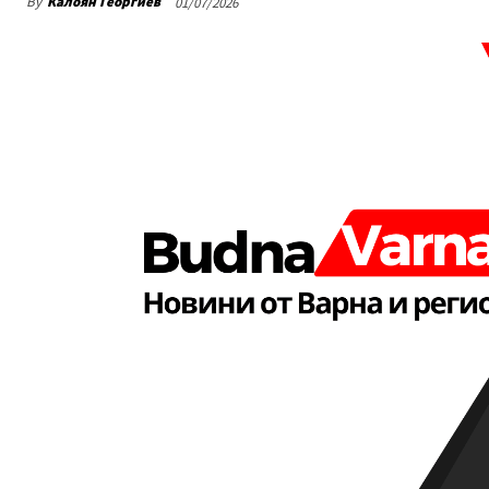
By
Калоян Георгиев
01/07/2026