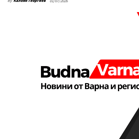
By
Калоян Георгиев
01/07/2026