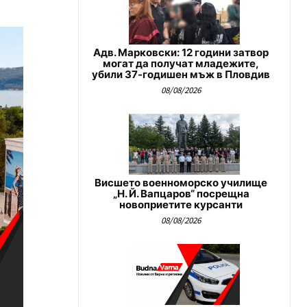
Адв. Марковски: 12 години затвор
могат да получат младежите,
убили 37-годишен мъж в Пловдив
08/08/2026
Висшето военноморско училище
„Н. Й. Вапцаров“ посрещна
новоприетите курсанти
08/08/2026