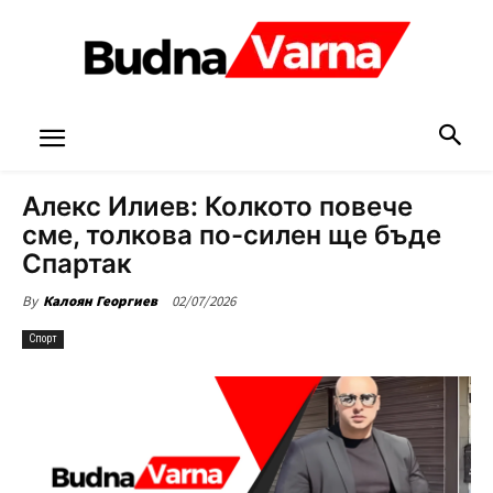
Алекс Илиев: Колкото повече
сме, толкова по-силен ще бъде
Спартак
02/07/2026
By
Калоян Георгиев
Спорт