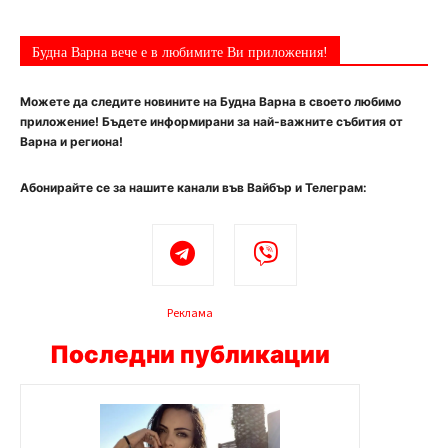
Будна Варна вече е в любимите Ви приложения!
Можете да следите новините на Будна Варна в своето любимо
приложение! Бъдете информирани за най-важните събития от
Варна и региона!
Абонирайте се за нашите канали във Вайбър и Телеграм:
Реклама
Последни публикации