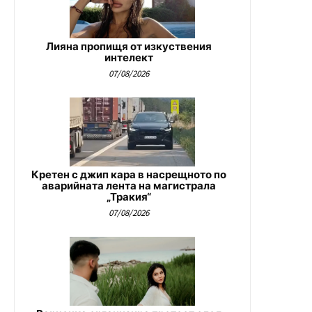
Лияна пропищя от изкуствения
интелект
07/08/2026
Кретен с джип кара в насрещното по
аварийната лента на магистрала
„Тракия“
07/08/2026