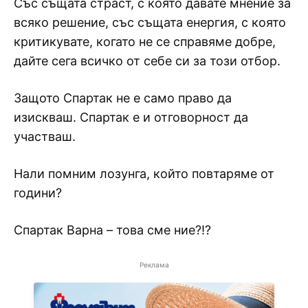
Със същата страст, с която давате мнение за
всяко решение, със същата енергия, с която
критикувате, когато не се справяме добре,
дайте сега всичко от себе си за този отбор.
Защото Спартак не е само право да
изискваш. Спартак е и отговорност да
участваш.
Нали помним лозунга, който повтаряме от
години?
Спартак Варна – това сме ние?!?
Реклама