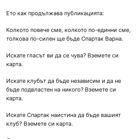
Ето как продължава публикацията:
Колкото повече сме, колкото по-единни сме,
толкова по-силен ще бъде Спартак Варна.
Искате гласът ви да се чува? Вземете си
карта.
Искате клубът да бъде независим и да не
бъде подвластен на никого? Вземете си
карта.
Искате Спартак наистина да бъде вашият
клуб? Вземете си карта.