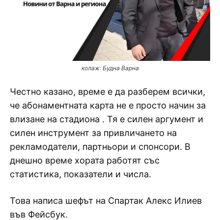
колаж: Будна Варна
Честно казано, време е да разберем всички,
че абонаментната карта не е просто начин за
влизане на стадиона . Тя е силен аргумент и
силен инструмент за привличането на
рекламодатели, партньори и спонсори. В
днешно време хората работят със
статистика, показатели и числа.
Това написа шефът на Спартак Алекс Илиев
във Фейсбук.