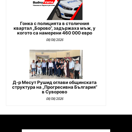
Гонка с полицията в столичния
квартал „Борово“, задържаха мъж, у
когото са намерени 460 000 евро
08/08/2026
Д-р Месут Рушид оглави общинската
структура на „Прогресивна България“
в Суворово
08/08/2026