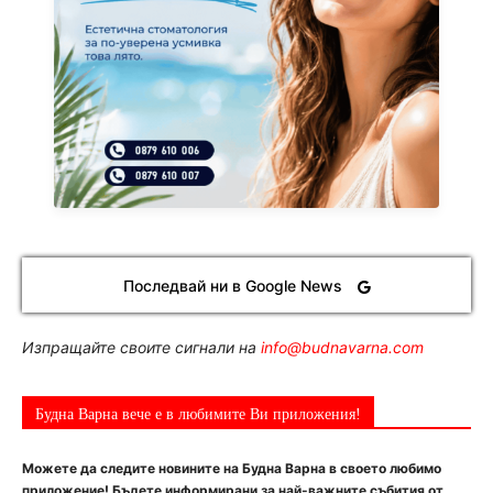
Последвай ни в Google News
Изпращайте своите сигнали на
info@budnavarna.com
Будна Варна вече е в любимите Ви приложения!
Можете да следите новините на Будна Варна в своето любимо
приложение! Бъдете информирани за най-важните събития от