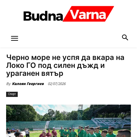
Черно море не успя да вкара на
Локо ГО под силен дъжд и
ураганен вятър
02/07/2026
By
Калоян Георгиев
Спорт