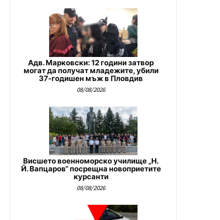
Адв. Марковски: 12 години затвор
могат да получат младежите, убили
37-годишен мъж в Пловдив
08/08/2026
Висшето военноморско училище „Н.
Й. Вапцаров“ посрещна новоприетите
курсанти
08/08/2026