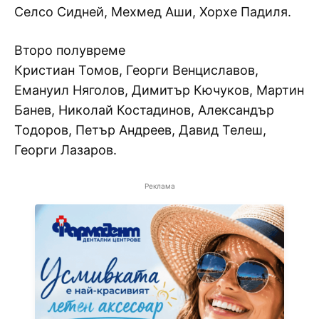
Селсо Сидней, Мехмед Аши, Хорхе Падиля.
Второ полувреме
Кристиан Томов, Георги Венциславов,
Емануил Няголов, Димитър Кючуков, Мартин
Банев, Николай Костадинов, Александър
Тодоров, Петър Андреев, Давид Телеш,
Георги Лазаров.
Реклама