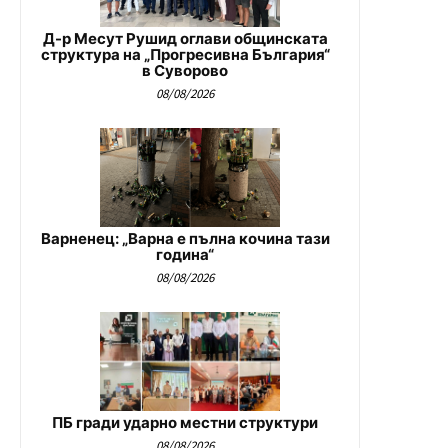
Д-р Месут Рушид оглави общинската
структура на „Прогресивна България“
в Суворово
08/08/2026
Варненец: „Варна е пълна кочина тази
година“
08/08/2026
ПБ гради ударно местни структури
08/08/2026