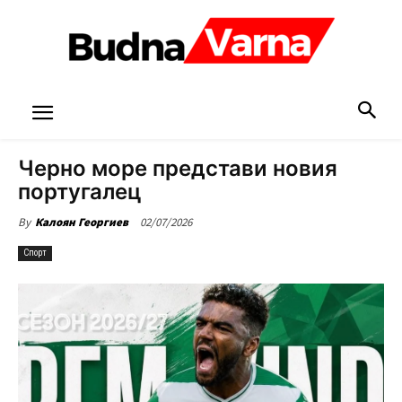
Черно море представи новия
португалец
02/07/2026
By
Калоян Георгиев
Спорт