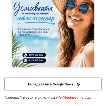
Последвай ни в Google News
Изпращайте своите сигнали на
info@budnavarna.com