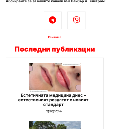
Абонирайте се за нашите канали във Вайбър и Телеграм:
Реклама
Последни публикации
Естетичната медицина днес –
естественият резултат е новият
стандарт
10/08/2026