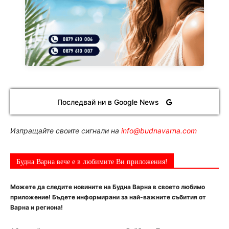
Последвай ни в Google News
Изпращайте своите сигнали на
info@budnavarna.com
Будна Варна вече е в любимите Ви приложения!
Можете да следите новините на Будна Варна в своето любимо
приложение! Бъдете информирани за най-важните събития от
Варна и региона!