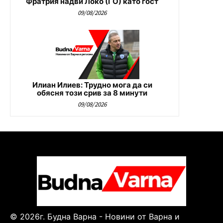
Фратрия надви Локо (ГО) като гост
09/08/2026
Илиан Илиев: Трудно мога да си
обясня този срив за 8 минути
09/08/2026
© 2026г. Будна Варна - Новини от Варна и