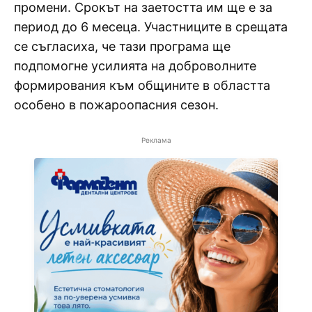
промени. Срокът на заетостта им ще е за
период до 6 месеца. Участниците в срещата
се съгласиха, че тази програма ще
подпомогне усилията на доброволните
формирования към общините в областта
особено в пожароопасния сезон.
Реклама