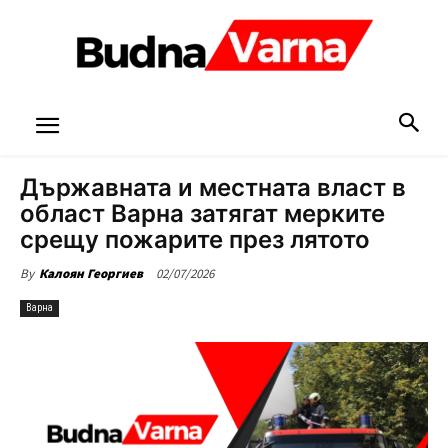
Държавната и местната власт в
област Варна затягат мерките
срещу пожарите през лятото
02/07/2026
By
Калоян Георгиев
Варна