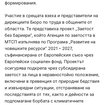
формирования.
Участие в срещата взеха и представители на
дирекциите Бюро по труда в общините от
областта. Те представиха проект „Заетост
без бариери”, който Агенция по заетостта в
МТСП изпълнява по Програма „Развитие на
човешките ресурси” 2021 – 2027,
съфинансирана от Европейския съюз чрез
Европейски социален фонд. Проектът
осигурява подкрепа чрез субсидирана
заетост за лица в неравностойно положение,
включени в превенция от природни бедствия
и извънредни ситуации, отстраняване на
последствията от тях, както и дейности за
подпомагане борбата с климатичните