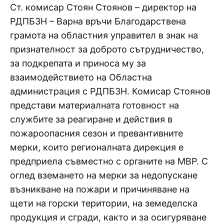
Ст. комисар Стоян Стоянов – директор на
РДПБЗН – Варна връчи Благодарствена
грамота на областния управител в знак на
признателност за доброто сътрудничество,
за подкрепата и приноса му за
взаимодействието на Областна
администрация с РДПБЗН. Комисар Стоянов
представи материалната готовност на
службите за реагиране и действия в
пожароопасния сезон и превантивните
мерки, които регионалната дирекция е
предприела съвместно с органите на МВР. С
оглед вземането на мерки за недопускане
възникване на пожари и причиняване на
щети на горски територии, на земеделска
продукция и сгради, както и за осигуряване