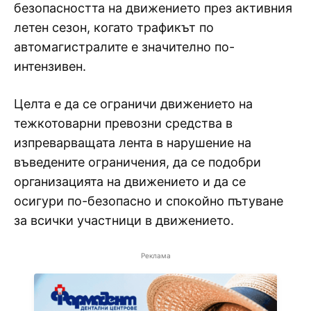
безопасността на движението през активния
летен сезон, когато трафикът по
автомагистралите е значително по-
интензивен.
Целта е да се ограничи движението на
тежкотоварни превозни средства в
изпреварващата лента в нарушение на
въведените ограничения, да се подобри
организацията на движението и да се
осигури по-безопасно и спокойно пътуване
за всички участници в движението.
Реклама