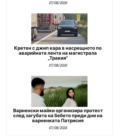
07/08/2026
Кретен с джип кара в насрещното по
аварийната лента на магистрала
„Тракия“
07/08/2026
Варненски майки организира протест
след загубата на бебето преди дни на
варненката Патрисия
07/08/2026