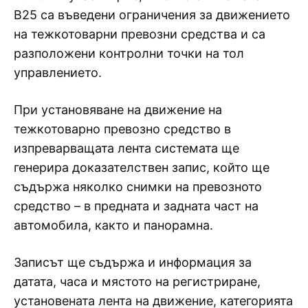
В25 са въведени ограничения за движението
на тежкотоварни превозни средства и са
разположени контролни точки на тол
управлението.
При установяване на движение на
тежкотоварно превозно средство в
изпреварващата лента системата ще
генерира доказателствен запис, който ще
съдържа няколко снимки на превозното
средство – в предната и задната част на
автомобила, както и панорамна.
Записът ще съдържа и информация за
датата, часа и мястото на регистриране,
установената лента на движение, категорията