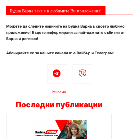
Будна Варна вече е в любимите Ви приложения!
Можете да следите новините на Будна Варна в своето любимо
приложение! Бъдете информирани за най-важните събития от
Варна и региона!
Абонирайте се за нашите канали във Вайбър и Телеграм:
Реклама
Последни публикации