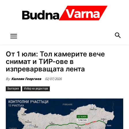
От 1 юли: Тол камерите вече
снимат и ТИР-ове в
изпреварващата лента
02/07/2026
By
Калоян Георгиев
България
Избор на редактора