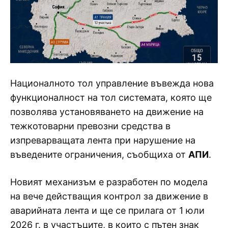
Националното тол управление въвежда нова
функционалност на тол системата, която ще
позволява установяването на движение на
тежкотоварни превозни средства в
изпреварващата лента при нарушение на
въведените ограничения, съобщиха от
АПИ
.
Новият механизъм е разработен по модела
на вече действащия контрол за движение в
аварийната лента и ще се прилага от 1 юли
2026 г. в участъците, в които с пътен знак