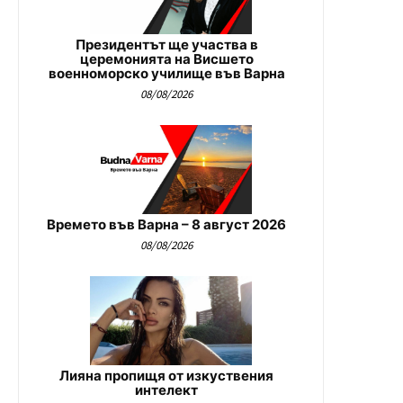
Президентът ще участва в
церемонията на Висшето
военноморско училище във Варна
08/08/2026
Времето във Варна – 8 август 2026
08/08/2026
Лияна пропищя от изкуствения
интелект