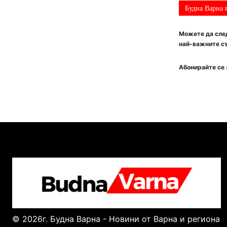
Будна Варна 
Можете да след
най-важните съ
Абонирайте се 
© 2026г. Будна Варна - Новини от Варна и региона