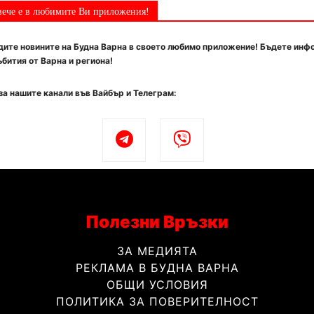
вече е в любимите Ви приложения!
ите новините на Будна Варна в своето любимо приложение! Бъдете инф
бития от Варна и региона!
за нашите канали във Вайбър и Телеграм:
Полезни Връзки
ЗА МЕДИЯТА
РЕКЛАМА В БУДНА ВАРНА
ОБЩИ УСЛОВИЯ
ПОЛИТИКА ЗА ПОВЕРИТЕЛНОСТ