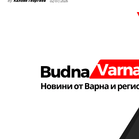
By
Калоян Георгиев
02/07/2026