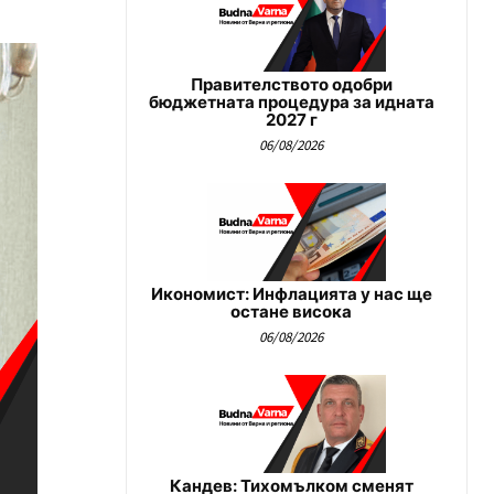
Правителството одобри
бюджетната процедура за идната
2027 г
06/08/2026
Икономист: Инфлацията у нас ще
остане висока
06/08/2026
Кандев: Тихомълком сменят