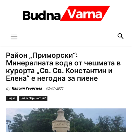
Район „Приморски“:
Минералната вода от чешмата в
курорта „Св. Св. Константин и
Елена“ е негодна за пиене
02/07/2026
By
Калоян Георгиев
Варна
Район "Приморски"