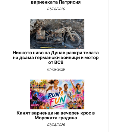
варненката Патрисия
07/08/2026
Ниското ниво на Дунав разкри телата
на двама германски войници и мотор
от ВСВ
07/08/2026
Канят варненци на вечерен крос в
Морската градина
07/08/2026