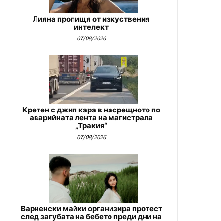
Лияна пропищя от изкуствения
интелект
07/08/2026
Кретен с джип кара в насрещното по
аварийната лента на магистрала
„Тракия“
07/08/2026
Варненски майки организира протест
след загубата на бебето преди дни на