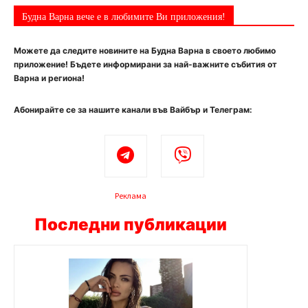
Будна Варна вече е в любимите Ви приложения!
Можете да следите новините на Будна Варна в своето любимо
приложение! Бъдете информирани за най-важните събития от
Варна и региона!
Абонирайте се за нашите канали във Вайбър и Телеграм:
Реклама
Последни публикации